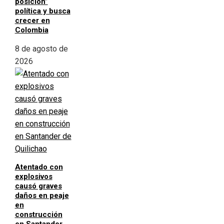
posición”
política y busca
crecer en
Colombia
8 de agosto de
2026
Atentado con
explosivos
causó graves
daños en peaje
en
construcción