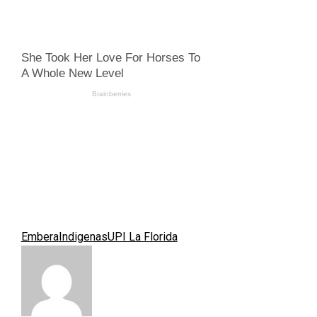
Embera
Indigenas
UPI La Florida