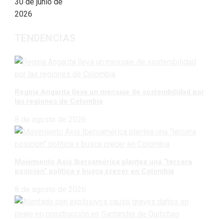
30 de junio de
2026
TENDENCIAS
Regina Angarita lleva un mensaje de sostenibilidad por
las regiones de Colombia
8 de agosto de 2026
Movimiento Axis Iberoamérica plantea una “tercera
posición” política y busca crecer en Colombia
8 de agosto de 2026