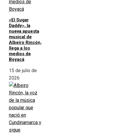
«El Sugar
Daddy», la
nueva apuesta
musical de
Albeiro Rincón,
llega a los
medios de
Boyacá
15 de julio de
2026