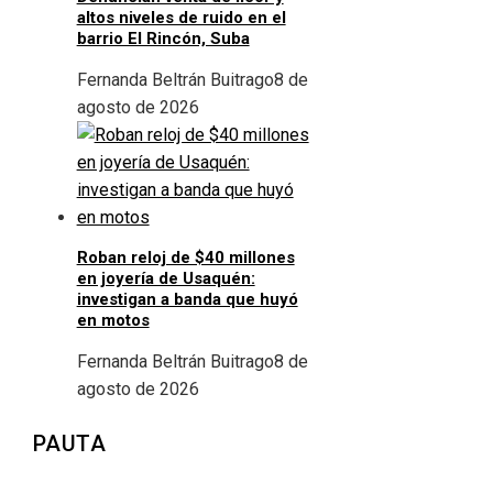
altos niveles de ruido en el
barrio El Rincón, Suba
Fernanda Beltrán Buitrago
8 de
agosto de 2026
Roban reloj de $40 millones
en joyería de Usaquén:
investigan a banda que huyó
en motos
Fernanda Beltrán Buitrago
8 de
agosto de 2026
PAUTA