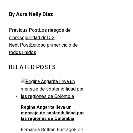
By Aura Nelly Díaz
Previous Post
Los riesgos de
ciberseguridad del 5G
Next Post
Exitoso primer ciclo de
todos unidos
RELATED POSTS
Regina Angarita lleva un
mensaje de sostenibilidad por
las regiones de Colombia
Fernanda Beltrán Buitrago
8 de