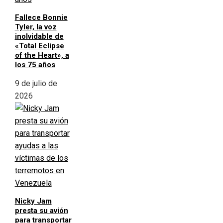
Fallece Bonnie
Tyler, la voz
inolvidable de
«Total Eclipse
of the Heart», a
los 75 años
9 de julio de
2026
Nicky Jam
presta su avión
para transportar