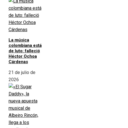
La música
colombiana está
de luto: falleció
Héctor Ochoa
Cárdenas
21 de julio de
2026