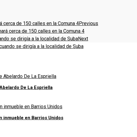
Previous
nará cerca de 150 calles en la Comuna 4
Next
uando se dirigía a la localidad de Suba
 Abelardo De La Espriella
un inmueble en Barrios Unidos