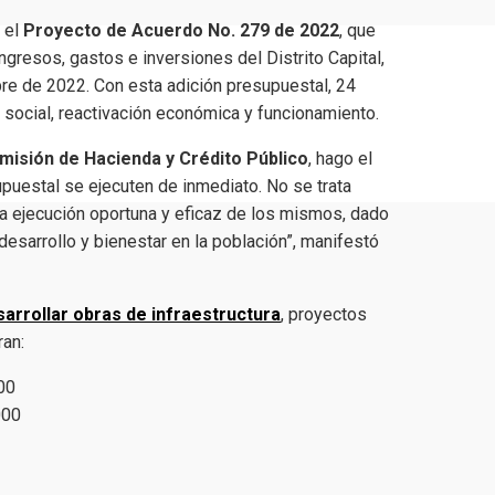
ó el
Proyecto de Acuerdo No. 279 de 2022
, que
ngresos, gastos e inversiones del Distrito Capital,
bre de 2022. Con esta adición presupuestal, 24
social, reactivación económica y funcionamiento.
misión de Hacienda y Crédito Público
, hago el
puestal se ejecuten de inmediato. No se trata
la ejecución oportuna y eficaz de los mismos, dado
desarrollo y bienestar en la población”, manifestó
sarrollar obras de infraestructura
, proyectos
ran:
000
000