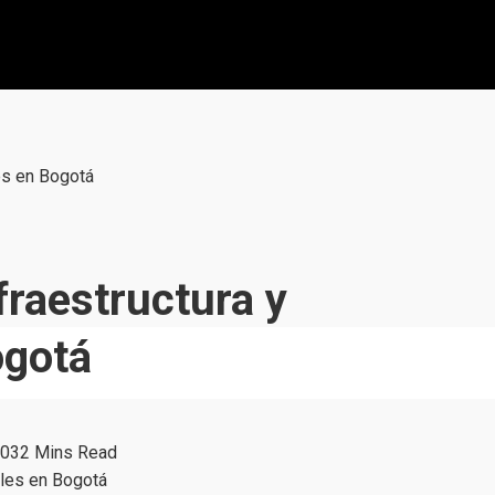
es en Bogotá
fraestructura y
ogotá
03
2 Mins Read