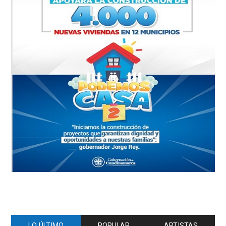
LO ÚLTIMO
POPULAR
ARTISTAS