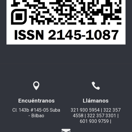
Encuéntranos
Llámanos
Cl. 143b #145-05 Suba
321 930 5954 | 322 357
- Bilbao
4558 | 322 357 3301 |
601 930 9759 |