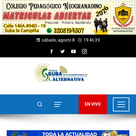
sábado, agosto 8
19:46:40
EN VIVO