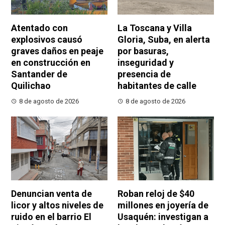
Atentado con
La Toscana y Villa
explosivos causó
Gloria, Suba, en alerta
graves daños en peaje
por basuras,
en construcción en
inseguridad y
Santander de
presencia de
Quilichao
habitantes de calle
8 de agosto de 2026
8 de agosto de 2026
Denuncian venta de
Roban reloj de $40
licor y altos niveles de
millones en joyería de
ruido en el barrio El
Usaquén: investigan a