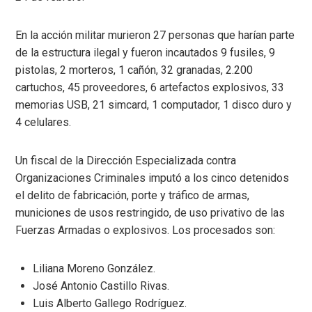
En la acción militar murieron 27 personas que harían parte
de la estructura ilegal y fueron incautados 9 fusiles, 9
pistolas, 2 morteros, 1 cañón, 32 granadas, 2.200
cartuchos, 45 proveedores, 6 artefactos explosivos, 33
memorias USB, 21 simcard, 1 computador, 1 disco duro y
4 celulares.
Un fiscal de la Dirección Especializada contra
Organizaciones Criminales imputó a los cinco detenidos
el delito de fabricación, porte y tráfico de armas,
municiones de usos restringido, de uso privativo de las
Fuerzas Armadas o explosivos. Los procesados son:
Liliana Moreno González.
José Antonio Castillo Rivas.
Luis Alberto Gallego Rodríguez.