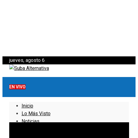
jueves, agosto 6
EN VIVO
Inicio
Lo Más Visto
Noticias
Informativo
Noticias Internacionales