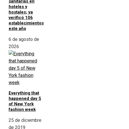
sanitarias en
hoteles y
hostales; ya
verificó 106
establecimientos
este año
6 de agosto de
2026
Everything that
happened day 5
of New York
fashion week
25 de diciembre
de 2019