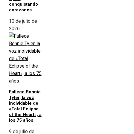
conquistando
corazones
10 de julio de
2026
Fallece Bonnie
Tyler, la voz
inolvidable de
«Total Eclipse
of the Heart», a
los 75 años
9 de julio de