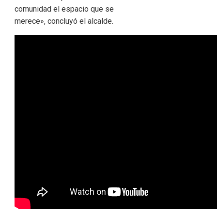
comunidad el espacio que se
merece», concluyó el alcalde.