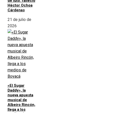
de luto: falleció
Héctor Ochoa
Cárdenas
21 de julio de
2026
«El Sugar
Daddy», la
nueva apuesta
musical de
Albeiro Rincón,
llega a los