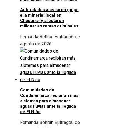
Autoridades asestaron golpe
a la minería ilegal en
Chaparral y afectaron
millonarias rentas criminales
Fernanda Beltrán Buitrago
6 de
agosto de 2026
Comunidades de
Cundinamarca recibirán más
sistemas para almacenar
aguas lluvias ante la llegada
de El Niño
Fernanda Beltrán Buitrago
6 de