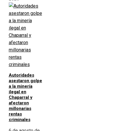
Autoridades
asestaron golpe
a la minería
ilegal en
Chaparral y
afectaron
millonarias
rentas
criminales
6 de agosto de