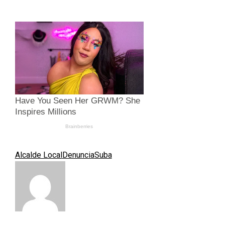
Alcalde Local
Denuncia
Suba