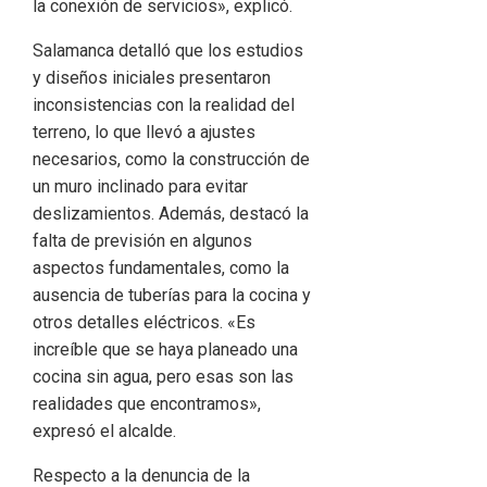
la conexión de servicios», explicó.
Salamanca detalló que los estudios
y diseños iniciales presentaron
inconsistencias con la realidad del
terreno, lo que llevó a ajustes
necesarios, como la construcción de
un muro inclinado para evitar
deslizamientos. Además, destacó la
falta de previsión en algunos
aspectos fundamentales, como la
ausencia de tuberías para la cocina y
otros detalles eléctricos. «Es
increíble que se haya planeado una
cocina sin agua, pero esas son las
realidades que encontramos»,
expresó el alcalde.
Respecto a la denuncia de la