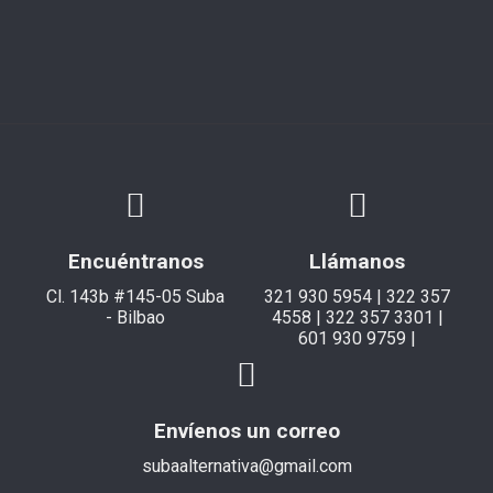
Encuéntranos
Llámanos
Cl. 143b #145-05 Suba
321 930 5954 | 322 357
- Bilbao
4558 | 322 357 3301 |
601 930 9759 |
Envíenos un correo
subaalternativa@gmail.com