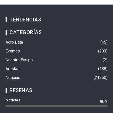
TENDENCIAS
CATEGORÍAS
Agro Data
45
Eventos
203
Nuestro Equipo
2
Artistas
188
Noticias
21350
RESEÑAS
Noticias
90%