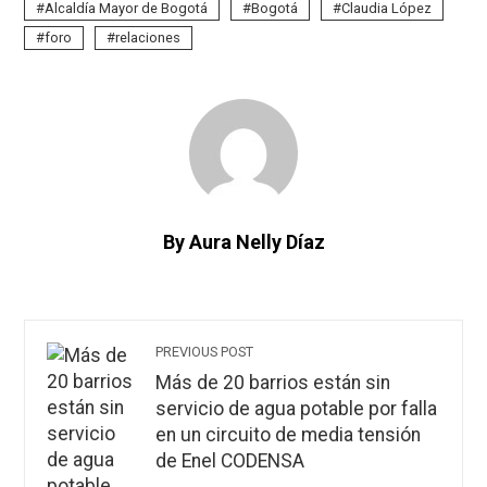
Alcaldía Mayor de Bogotá
Bogotá
Claudia López
foro
relaciones
By Aura Nelly Díaz
PREVIOUS POST
Más de 20 barrios están sin
servicio de agua potable por falla
en un circuito de media tensión
de Enel CODENSA