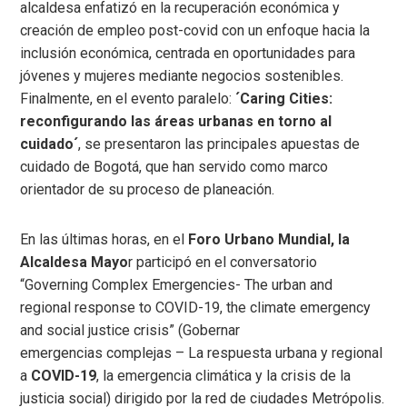
alcaldesa enfatizó en la recuperación económica y
creación de empleo post-covid con un enfoque hacia la
inclusión económica, centrada en oportunidades para
jóvenes y mujeres mediante negocios sostenibles.
Finalmente, en el evento paralelo:
´Caring Cities:
reconfigurando las áreas urbanas en torno al
cuidado´
, se presentaron las principales apuestas de
cuidado de Bogotá, que han servido como marco
orientador de su proceso de planeación.
En las últimas horas, en el
Foro Urbano Mundial, la
Alcaldesa Mayo
r participó en el conversatorio
“Governing Complex Emergencies- The urban and
regional response to COVID-19, the climate emergency
and social justice crisis” (Gobernar
emergencias complejas – La respuesta urbana y regional
a
COVID-19
, la emergencia climática y la crisis de la
justicia social) dirigido por la red de ciudades Metrópolis.