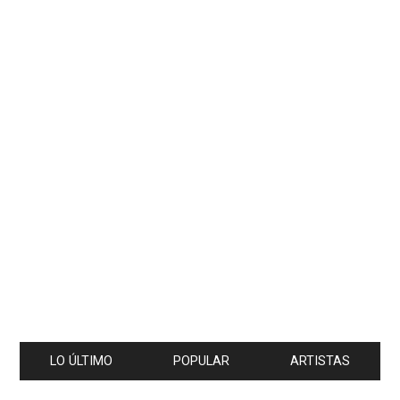
LO ÚLTIMO
POPULAR
ARTISTAS