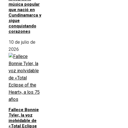
música popular
que nació en
Cundinamarca y
sigue
conquistando
corazones
10 de julio de
2026
Fallece Bonnie
Tyler, la voz
inolvidable de
«Total Eclipse