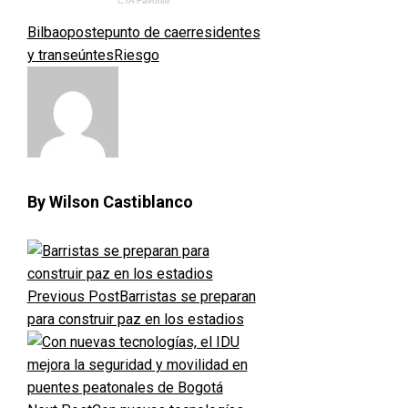
Bilbao
poste
punto de caer
residentes
y transeúntes
Riesgo
By Wilson Castiblanco
Previous Post
Barristas se preparan
para construir paz en los estadios