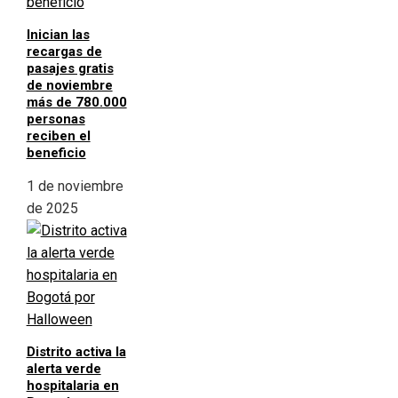
Inician las
recargas de
pasajes gratis
de noviembre
más de 780.000
personas
reciben el
beneficio
1 de noviembre
de 2025
Distrito activa la
alerta verde
hospitalaria en