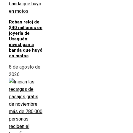
Roban reloj de
$40 millones en
joyería de
Usaquén:
investigan a
banda que huyó
en motos
8 de agosto de
2026