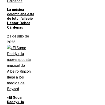
La música
colombiana está
de luto: falleció
Héctor Ochoa
Cárdenas
21 de julio de
2026
«El Sugar
Daddy», la