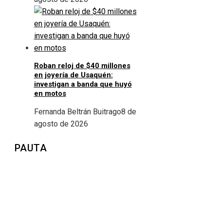
Roban reloj de $40 millones
en joyería de Usaquén:
investigan a banda que huyó
en motos
Fernanda Beltrán Buitrago
8 de
agosto de 2026
PAUTA