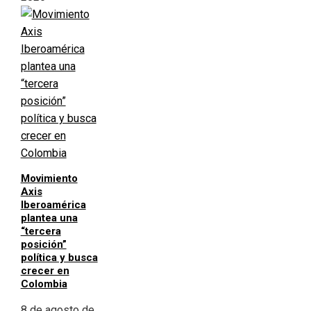
Movimiento
Axis
Iberoamérica
plantea una
“tercera
posición”
política y busca
crecer en
Colombia
8 de agosto de