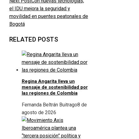
Next Post
Con nuevas tecnologías,
el IDU mejora la seguridad y
movilidad en puentes peatonales de
Bogotá
RELATED POSTS
Regina Angarita lleva un
mensaje de sostenibilidad por
las regiones de Colombia
Fernanda Beltrán Buitrago
8 de
agosto de 2026