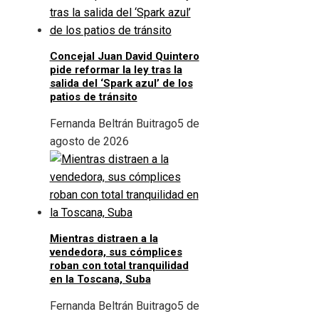
Concejal Juan David Quintero
pide reformar la ley tras la
salida del ‘Spark azul’ de los
patios de tránsito
Fernanda Beltrán Buitrago
5 de
agosto de 2026
Mientras distraen a la
vendedora, sus cómplices
roban con total tranquilidad
en la Toscana, Suba
Fernanda Beltrán Buitrago
5 de