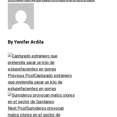
By Yenifer Ardila
Previous Post
Capturado extranjero
que pretendía sacar un kilo de
estupefacientes en gorras
Next Post
Sumideros provocan
malos olores en el sector de