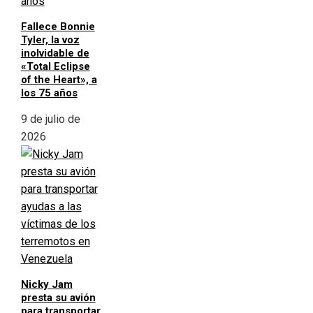
Fallece Bonnie
Tyler, la voz
inolvidable de
«Total Eclipse
of the Heart», a
los 75 años
9 de julio de
2026
Nicky Jam
presta su avión
para transportar