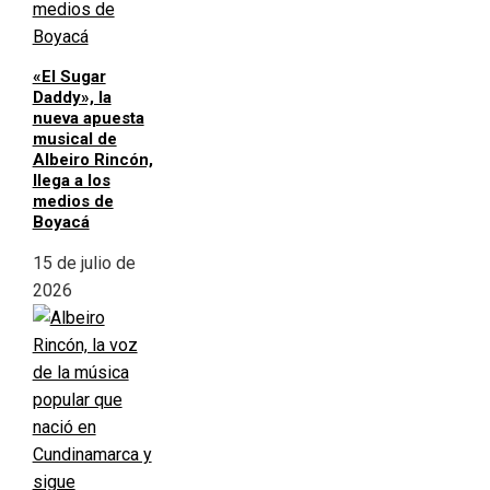
«El Sugar
Daddy», la
nueva apuesta
musical de
Albeiro Rincón,
llega a los
medios de
Boyacá
15 de julio de
2026