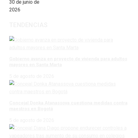
30 de junio de
2026
TENDENCIAS
Gobierno avanza en proyecto de vivienda para adultos
mayores en Santa Marta
5 de agosto de 2026
Concejal Donka Atanassova cuestiona medidas contra
maestros en Bogotá
5 de agosto de 2026