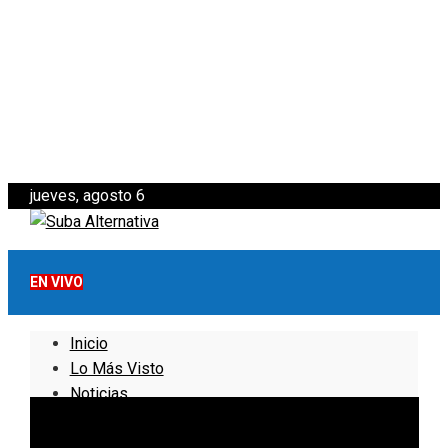
jueves, agosto 6
EN VIVO
Inicio
Lo Más Visto
Noticias
Informativo
Noticias Internacionales