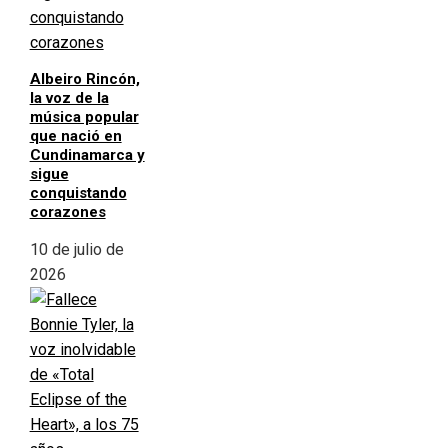
Albeiro Rincón,
la voz de la
música popular
que nació en
Cundinamarca y
sigue
conquistando
corazones
10 de julio de
2026