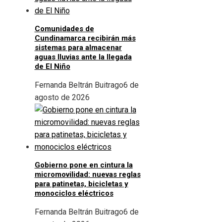
Comunidades de
Cundinamarca recibirán más
sistemas para almacenar
aguas lluvias ante la llegada
de El Niño
Fernanda Beltrán Buitrago
6 de
agosto de 2026
Gobierno pone en cintura la
micromovilidad: nuevas reglas
para patinetas, bicicletas y
monociclos eléctricos
Fernanda Beltrán Buitrago
6 de