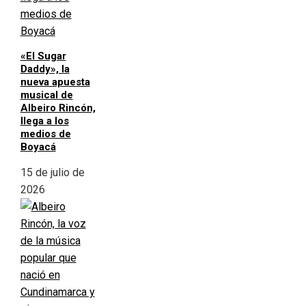
«El Sugar
Daddy», la
nueva apuesta
musical de
Albeiro Rincón,
llega a los
medios de
Boyacá
15 de julio de
2026