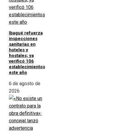
Ibagué refuerza
inspecciones
sanitarias en
hoteles y
hostales; ya
verificó 106
establecimientos
este año
6 de agosto de
2026