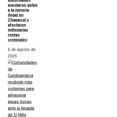
Autoridades
asestaron golpe
a la minería
ilegal en
Chaparral y
afectaron
millonarias
rentas
criminales
6 de agosto de
2026