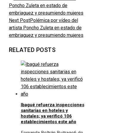
Next Post
Polémica por vídeo del
artista Poncho Zuleta en estado de
embriaguez y presumiendo mujeres
RELATED POSTS
Ibagué refuerza inspecciones
sanitarias en hoteles y
hostales; ya verificó 106
establecimientos este año
Fernanda Beltrán Buitrago
6 de