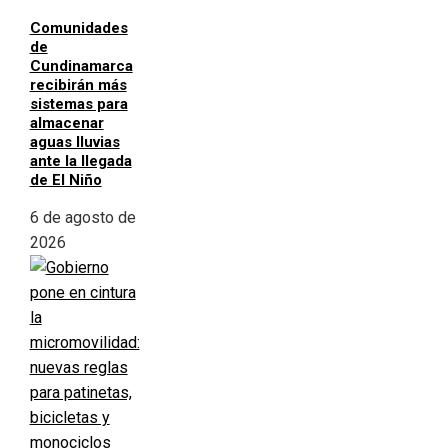
Comunidades
de
Cundinamarca
recibirán más
sistemas para
almacenar
aguas lluvias
ante la llegada
de El Niño
6 de agosto de
2026