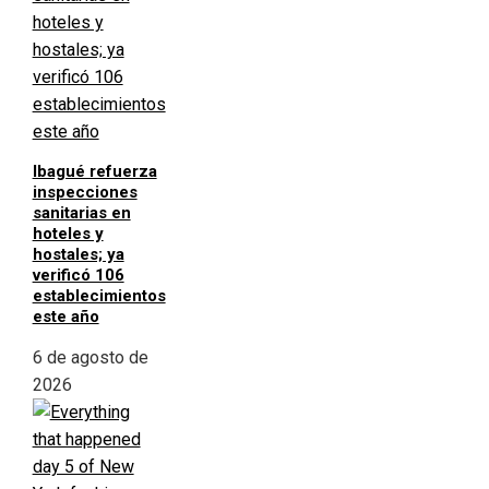
Ibagué refuerza
inspecciones
sanitarias en
hoteles y
hostales; ya
verificó 106
establecimientos
este año
6 de agosto de
2026