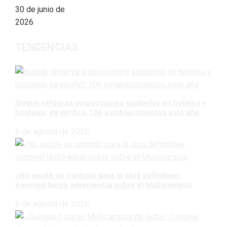
30 de junio de
2026
TENDENCIAS
Ibagué refuerza inspecciones sanitarias en hoteles y
hostales; ya verificó 106 establecimientos este año
6 de agosto de 2026
«No existe un contrato para la obra definitiva»:
concejal lanzó advertencia sobre el Multicampus
6 de agosto de 2026