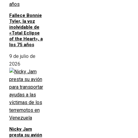
Fallece Bonnie
Tyler, la voz
inolvidable de
«Total Eclipse
of the Heart», a
los 75 años
9 de julio de
2026
Nicky Jam
presta su avión