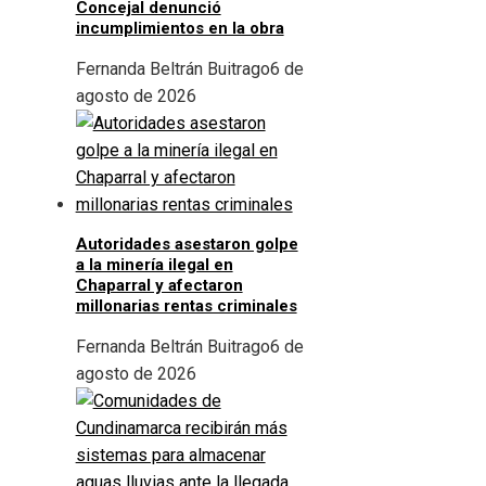
Concejal denunció
incumplimientos en la obra
Fernanda Beltrán Buitrago
6 de
agosto de 2026
Autoridades asestaron golpe
a la minería ilegal en
Chaparral y afectaron
millonarias rentas criminales
Fernanda Beltrán Buitrago
6 de
agosto de 2026