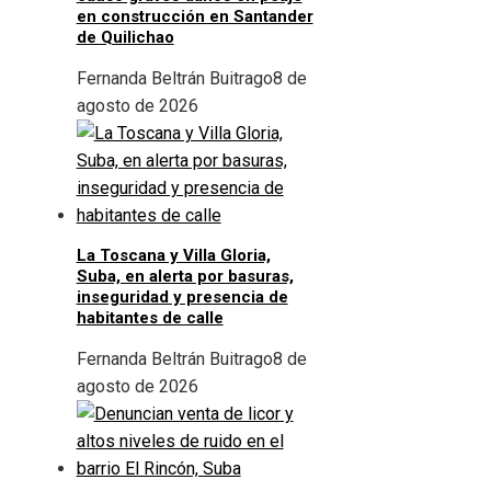
en construcción en Santander
de Quilichao
Fernanda Beltrán Buitrago
8 de
agosto de 2026
La Toscana y Villa Gloria,
Suba, en alerta por basuras,
inseguridad y presencia de
habitantes de calle
Fernanda Beltrán Buitrago
8 de
agosto de 2026