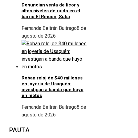
Denuncian venta de licor y
altos niveles de ruido en el
barrio El Rincón, Suba
Fernanda Beltrán Buitrago
8 de
agosto de 2026
Roban reloj de $40 millones
en joyería de Usaquén:
investigan a banda que huyó
en motos
Fernanda Beltrán Buitrago
8 de
agosto de 2026
PAUTA