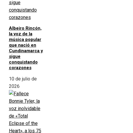
Albeiro Rincón,
la voz de la
música popular
que nació en
Cundinamarca y
sigue
conquistando
corazones
10 de julio de
2026