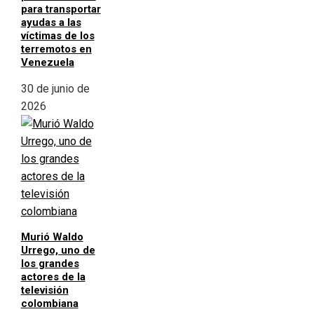
para transportar
ayudas a las
víctimas de los
terremotos en
Venezuela
30 de junio de
2026
Murió Waldo
Urrego, uno de
los grandes
actores de la
televisión
colombiana