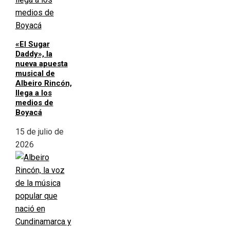
«El Sugar
Daddy», la
nueva apuesta
musical de
Albeiro Rincón,
llega a los
medios de
Boyacá
15 de julio de
2026