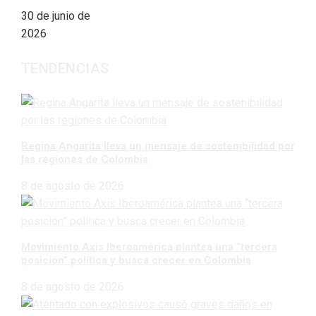
30 de junio de
2026
TENDENCIAS
Regina Angarita lleva un mensaje de sostenibilidad por
las regiones de Colombia
8 de agosto de 2026
Movimiento Axis Iberoamérica plantea una “tercera
posición” política y busca crecer en Colombia
8 de agosto de 2026