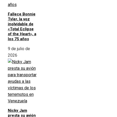
Fallece Bonnie
Tyler, la voz
inolvidable de
«Total Eclipse
of the Heart», a
los 75 años
9 de julio de
2026
Nicky Jam
presta su avión