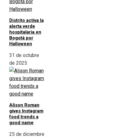
Distrito activa la
alerta verde
hospitalaria en
Bogotá por
Halloween
31 de octubre
de 2025
Alison Roman
gives Instagram
food trends a
good name
25 de diciembre