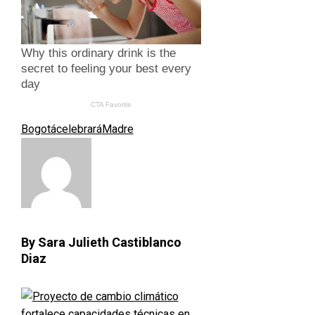
Bogotá
celebrará
Madre
By Sara Julieth Castiblanco
Diaz