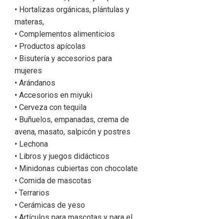
• Hortalizas orgánicas, plántulas y
materas,
• Complementos alimenticios
• Productos apícolas
• Bisutería y accesorios para
mujeres
• Arándanos
• Accesorios en miyuki
• Cerveza con tequila
• Buñuelos, empanadas, crema de
avena, masato, salpicón y postres
• Lechona
• Libros y juegos didácticos
• Minidonas cubiertas con chocolate
• Comida de mascotas
• Terrarios
• Cerámicas de yeso
• Artículos para mascotas y para el