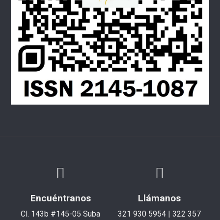
Encuéntranos
Llámanos
Cl. 143b #145-05 Suba
321 930 5954 | 322 357