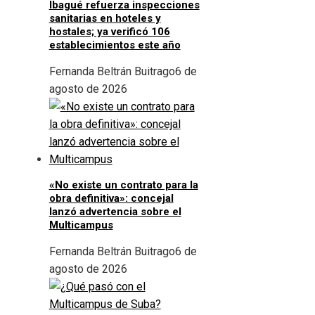
Ibagué refuerza inspecciones
sanitarias en hoteles y
hostales; ya verificó 106
establecimientos este año
Fernanda Beltrán Buitrago
6 de
agosto de 2026
«No existe un contrato para la
obra definitiva»: concejal
lanzó advertencia sobre el
Multicampus
Fernanda Beltrán Buitrago
6 de
agosto de 2026