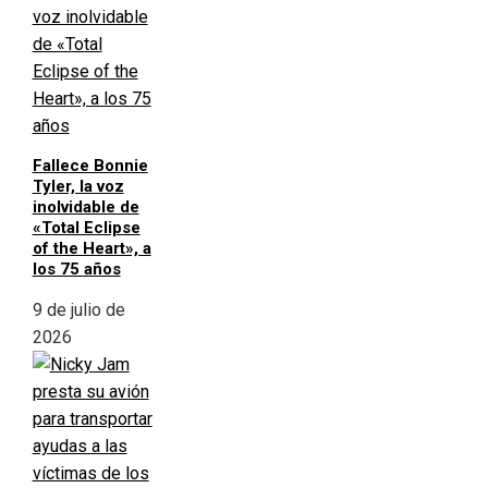
Fallece Bonnie
Tyler, la voz
inolvidable de
«Total Eclipse
of the Heart», a
los 75 años
9 de julio de
2026