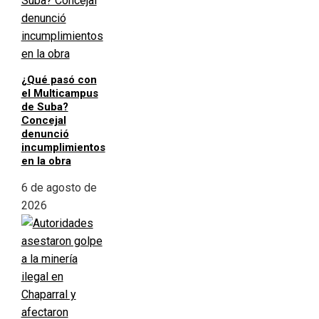
¿Qué pasó con
el Multicampus
de Suba?
Concejal
denunció
incumplimientos
en la obra
6 de agosto de
2026