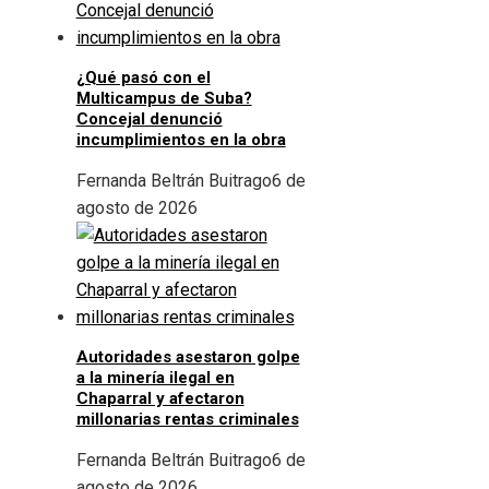
¿Qué pasó con el
Multicampus de Suba?
Concejal denunció
incumplimientos en la obra
Fernanda Beltrán Buitrago
6 de
agosto de 2026
Autoridades asestaron golpe
a la minería ilegal en
Chaparral y afectaron
millonarias rentas criminales
Fernanda Beltrán Buitrago
6 de
agosto de 2026