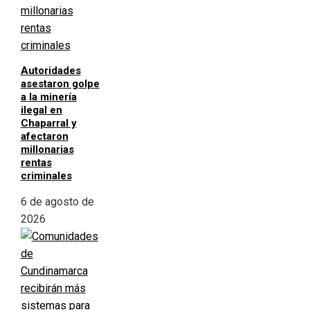
Autoridades
asestaron golpe
a la minería
ilegal en
Chaparral y
afectaron
millonarias
rentas
criminales
6 de agosto de
2026