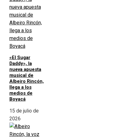
«El Sugar
Daddy», la
nueva apuesta
musical de
Albeiro Rincón,
llega a los
medios de
Boyacá
15 de julio de
2026