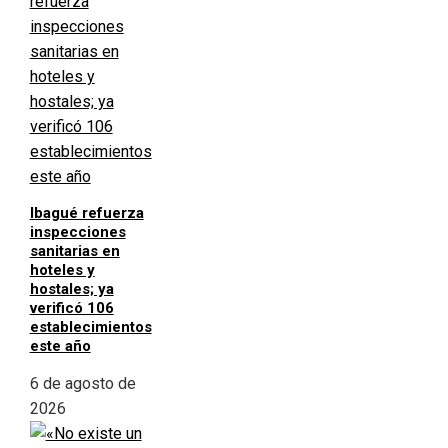
Ibagué refuerza
inspecciones
sanitarias en
hoteles y
hostales; ya
verificó 106
establecimientos
este año
6 de agosto de
2026