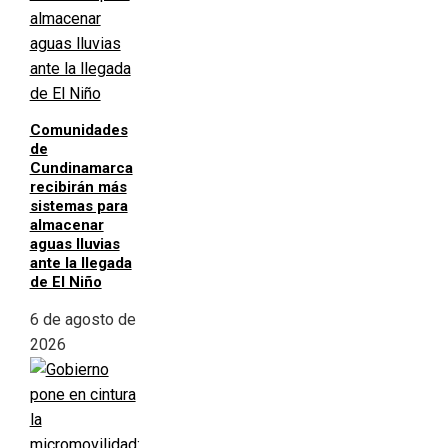
Comunidades
de
Cundinamarca
recibirán más
sistemas para
almacenar
aguas lluvias
ante la llegada
de El Niño
6 de agosto de
2026