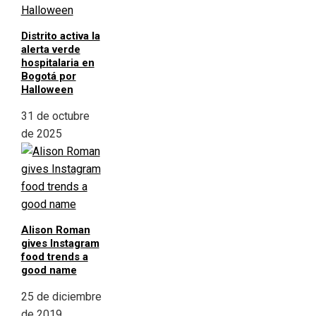
Distrito activa la
alerta verde
hospitalaria en
Bogotá por
Halloween
31 de octubre
de 2025
Alison Roman
gives Instagram
food trends a
good name
25 de diciembre
de 2019