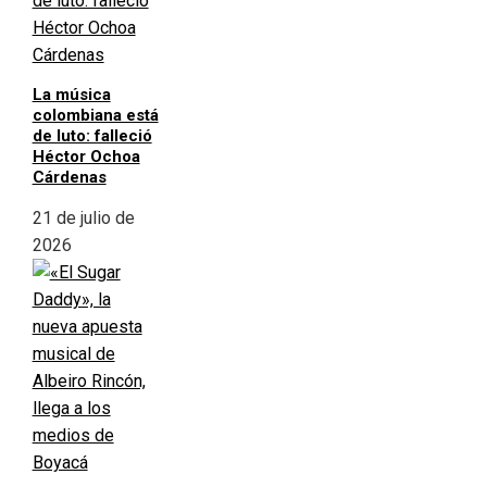
La música
colombiana está
de luto: falleció
Héctor Ochoa
Cárdenas
21 de julio de
2026