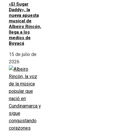
«El Sugar
Daddy», la
nueva apuesta
musical de
Albeiro Rincón,
llega a los
medios de
Boyacá
15 de julio de
2026