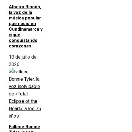
Albeiro Rincón,
la voz de la
música popular
que nació en
Cundinamarca y
sigue
conquistando
corazones
10 de julio de
2026
Fallece Bonnie