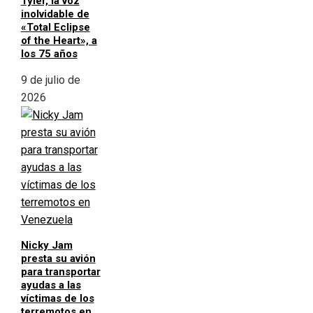
Tyler, la voz
inolvidable de
«Total Eclipse
of the Heart», a
los 75 años
9 de julio de
2026
Nicky Jam
presta su avión
para transportar
ayudas a las
víctimas de los
terremotos en