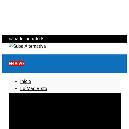
sábado, agosto 8
EN VIVO
Inicio
Lo Más Visto
Noticias
Informativo
Noticias Internacionales
Nacionales
Bogotá