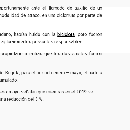
 oportunamente ante el llamado de auxilio de un
odalidad de atraco, en una ciclorruta por parte de
dadano, habían huido con la
bicicleta
, pero fueron
y capturaron a los presuntos responsables.
 propietario mientras que los dos sujetos fueron
de Bogotá, para el periodo enero – mayo, el hurto a
cumulado.
nero-mayo señalan que mientras en el 2019 se
na reducción del 3 %.