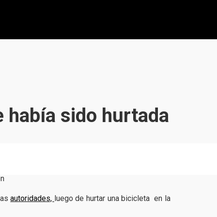
e había sido hurtada
las
autoridades,
luego de hurtar una bicicleta en la