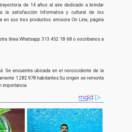
yectoria de 14 años al aire dedicado a brindar
a la satisfacción Informativa y cultural de los
a en sus tres productos: emisora On Line, página
stra línea Whatsapp 313 452 18 68 o escribanos a
á. Se encuentra ubicada en el noroccidente de la
mente 1.282.978 habitantes.​​Su origen se remonta
 importancia.