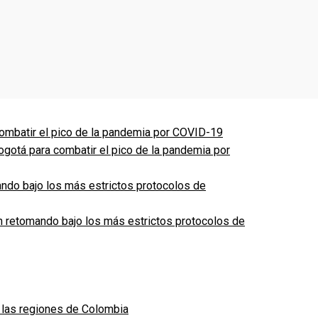
ogotá para combatir el pico de la pandemia por
n retomando bajo los más estrictos protocolos de