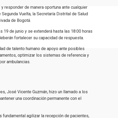
ud y responder de manera oportuna ante cualquier
Segunda Vuelta, la Secretaría Distrital de Salud
privada de Bogotá.
s 19 de junio y se extenderá hasta las 18:00 horas
s deberán fortalecer su capacidad de respuesta.
lidad de talento humano de apoyo ante posibles
amentos, optimizar los sistemas de referencia y
 por ambulancias.
es, José Vicente Guzmán, hizo un llamado a los
y mantener una coordinación permanente con el
 fundamental agilizar la recepción de pacientes,