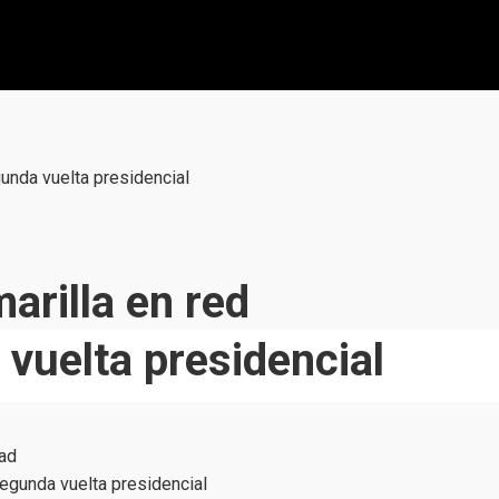
gunda vuelta presidencial
arilla en red
 vuelta presidencial
ad