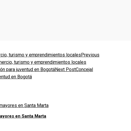
Previous
mercio, turismo y emprendimientos locales
Next Post
Concejal
ventud en Bogotá
mayores en Santa Marta