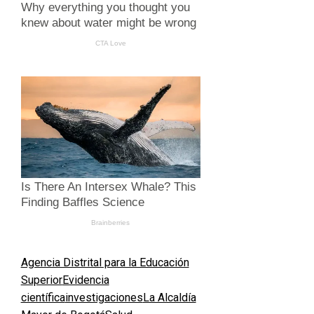
Agencia Distrital para la Educación
Superior
Evidencia
científica
investigaciones
La Alcaldía