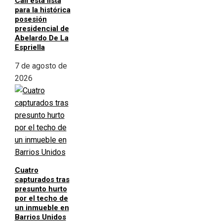
Cali está lista
para la histórica
posesión
presidencial de
Abelardo De La
Espriella
7 de agosto de
2026
Cuatro
capturados tras
presunto hurto
por el techo de
un inmueble en
Barrios Unidos