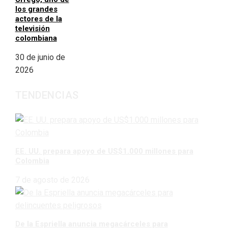
los grandes
actores de la
televisión
colombiana
30 de junio de
2026
TENDENCIAS
EE. UU. prepara apoyo de US$1.000 millones para
Colombia
7 de agosto de 2026
De la Espriella anuncia megacárceles para