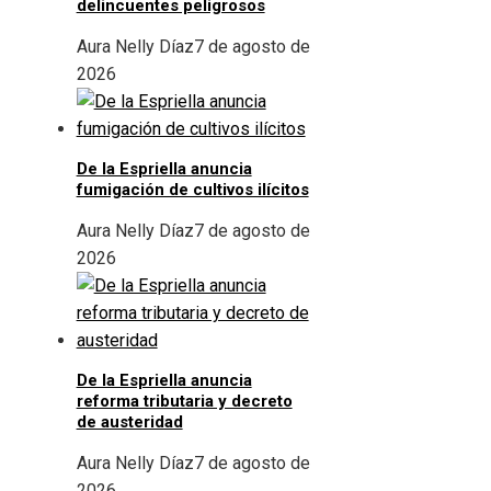
delincuentes peligrosos
Aura Nelly Díaz
7 de agosto de
2026
De la Espriella anuncia
fumigación de cultivos ilícitos
Aura Nelly Díaz
7 de agosto de
2026
De la Espriella anuncia
reforma tributaria y decreto
de austeridad
Aura Nelly Díaz
7 de agosto de
2026