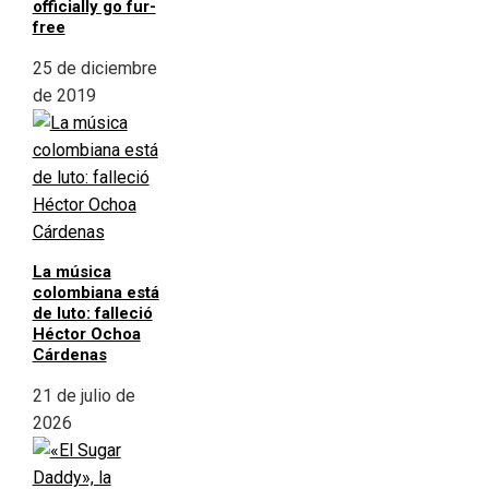
officially go fur-
free
25 de diciembre
de 2019
La música
colombiana está
de luto: falleció
Héctor Ochoa
Cárdenas
21 de julio de
2026