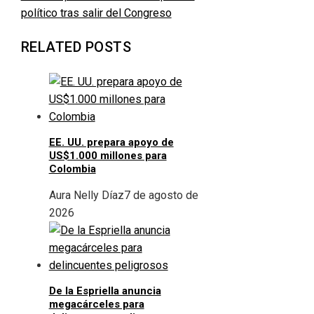
político tras salir del Congreso
RELATED POSTS
EE. UU. prepara apoyo de
US$1.000 millones para
Colombia
Aura Nelly Díaz
7 de agosto de
2026
De la Espriella anuncia
megacárceles para