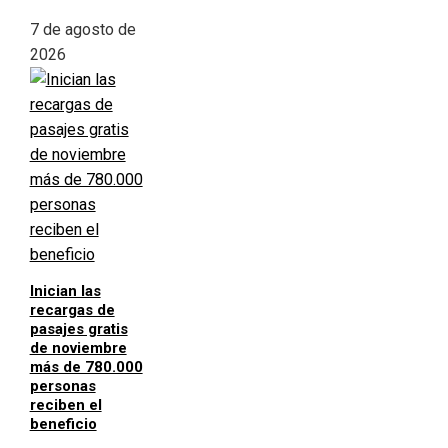
7 de agosto de
2026
Inician las
recargas de
pasajes gratis
de noviembre
más de 780.000
personas
reciben el
beneficio