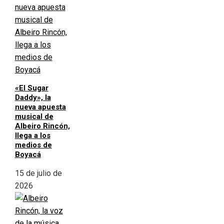
«El Sugar
Daddy», la
nueva apuesta
musical de
Albeiro Rincón,
llega a los
medios de
Boyacá
15 de julio de
2026