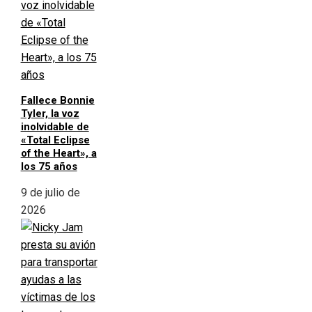
Fallece Bonnie
Tyler, la voz
inolvidable de
«Total Eclipse
of the Heart», a
los 75 años
9 de julio de
2026