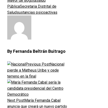
Mayor de Bogotá
Salud
Pública
Secretaria Distrital de
Salud
sustancias psicoactivas
By Fernanda Beltrán Buitrago
Previous Post
Nacional
pierde a Matheus Uribe y cede
terreno en la final
Next Post
María Fernanda Cabal
anuncia que creará un nuevo partido