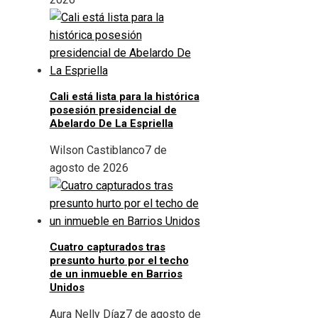
Cali está lista para la histórica
posesión presidencial de
Abelardo De La Espriella
Wilson Castiblanco
7 de
agosto de 2026
Cuatro capturados tras
presunto hurto por el techo
de un inmueble en Barrios
Unidos
Aura Nelly Díaz
7 de agosto de