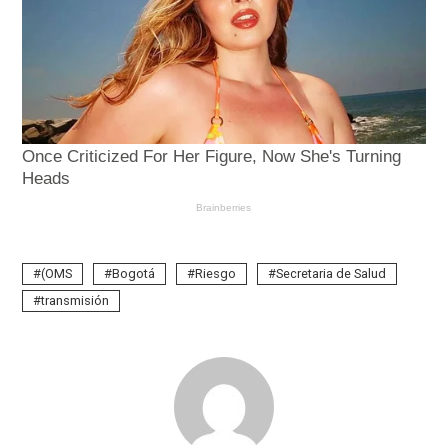
(OMS
Bogotá
Riesgo
Secretaria de Salud
transmisión