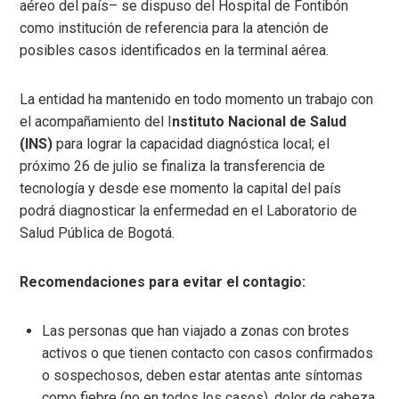
aéreo del país– se dispuso del Hospital de Fontibón
como institución de referencia para la atención de
posibles casos identificados en la terminal aérea.
La entidad ha mantenido en todo momento un trabajo con
el acompañamiento del I
nstituto Nacional de Salud
(INS)
para lograr la capacidad diagnóstica local; el
próximo 26 de julio se finaliza la transferencia de
tecnología y desde ese momento la capital del país
podrá diagnosticar la enfermedad en el Laboratorio de
Salud Pública de Bogotá.
Recomendaciones para evitar el contagio:
Las personas que han viajado a zonas con brotes
activos o que tienen contacto con casos confirmados
o sospechosos, deben estar atentas ante síntomas
como fiebre (no en todos los casos), dolor de cabeza