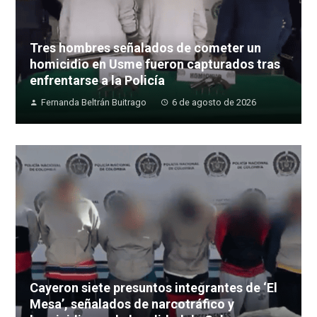
Tres hombres señalados de cometer un
homicidio en Usme fueron capturados tras
enfrentarse a la Policía
Fernanda Beltrán Buitrago
6 de agosto de 2026
Cayeron siete presuntos integrantes de ‘El
Mesa’, señalados de narcotráfico y