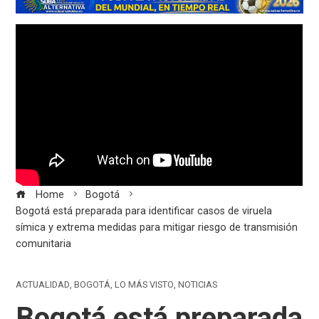
Home
Bogotá
Bogotá está preparada para identificar casos de viruela
símica y extrema medidas para mitigar riesgo de transmisión
comunitaria
ACTUALIDAD
,
BOGOTÁ
,
LO MÁS VISTO
,
NOTICIAS
Bogotá está preparada