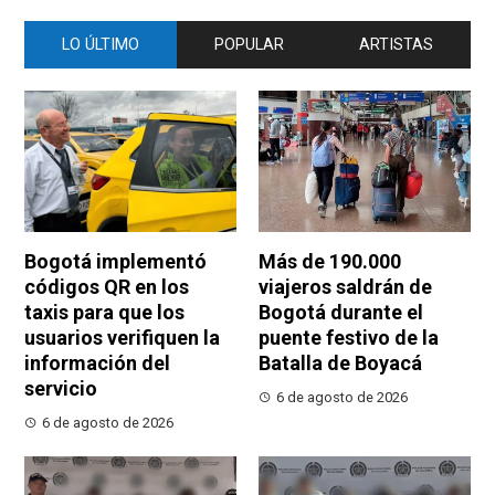
LO ÚLTIMO
POPULAR
ARTISTAS
Bogotá implementó
Más de 190.000
códigos QR en los
viajeros saldrán de
taxis para que los
Bogotá durante el
usuarios verifiquen la
puente festivo de la
información del
Batalla de Boyacá
servicio
6 de agosto de 2026
6 de agosto de 2026