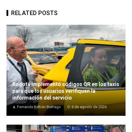
RELATED POSTS
Bogotá implementó códigos QR en los taxis
para que los usuarios verifiquen la
información del servicio
Fernanda Beltrán Buitrago
6 de agosto de 2026