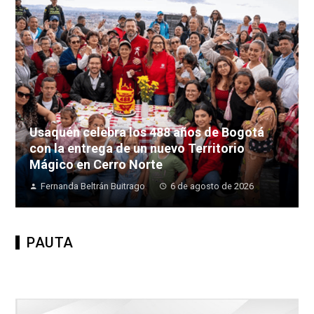
Usaquén celebra los 488 años de Bogotá
con la entrega de un nuevo Territorio
Mágico en Cerro Norte
Fernanda Beltrán Buitrago
6 de agosto de 2026
PAUTA