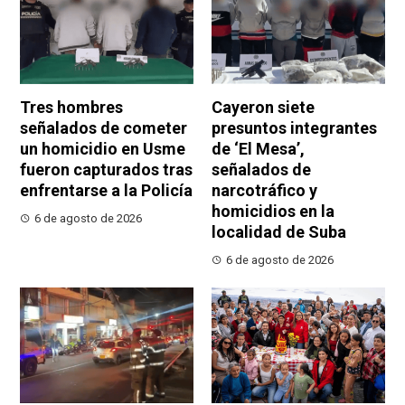
Tres hombres
Cayeron siete
señalados de cometer
presuntos integrantes
un homicidio en Usme
de ‘El Mesa’,
fueron capturados tras
señalados de
enfrentarse a la Policía
narcotráfico y
homicidios en la
6 de agosto de 2026
localidad de Suba
6 de agosto de 2026