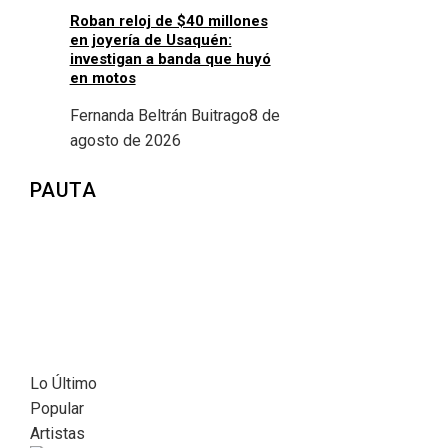
Roban reloj de $40 millones
en joyería de Usaquén:
investigan a banda que huyó
en motos
Fernanda Beltrán Buitrago
8 de
agosto de 2026
PAUTA
Lo Último
Popular
Artistas