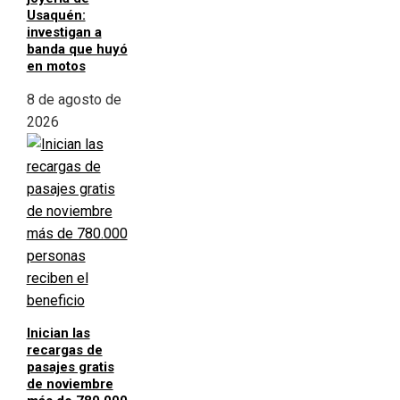
Usaquén:
investigan a
banda que huyó
en motos
8 de agosto de
2026
Inician las
recargas de
pasajes gratis
de noviembre