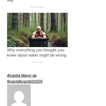
Alcaldía Mayor de
Bogotá
Bogotá
IDIGER