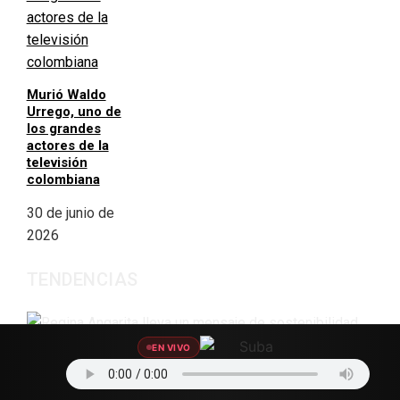
Murió Waldo
Urrego, uno de
los grandes
actores de la
televisión
colombiana
30 de junio de
2026
TENDENCIAS
EN VIVO
Regina Angarita lleva un mensaje de sostenibilidad por
las regiones de Colombia