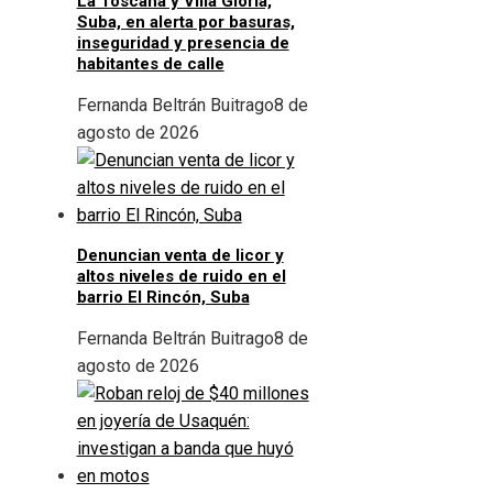
La Toscana y Villa Gloria,
Suba, en alerta por basuras,
inseguridad y presencia de
habitantes de calle
Fernanda Beltrán Buitrago
8 de
agosto de 2026
Denuncian venta de licor y
altos niveles de ruido en el
barrio El Rincón, Suba
Fernanda Beltrán Buitrago
8 de
agosto de 2026