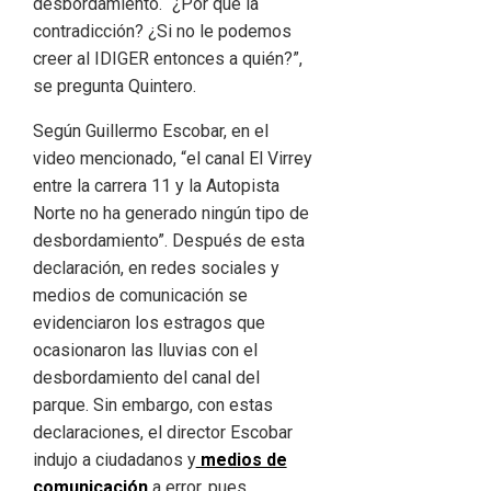
desbordamiento. “¿Por qué la
contradicción? ¿Si no le podemos
creer al IDIGER entonces a quién?”,
se pregunta Quintero.
Según Guillermo Escobar, en el
video mencionado, “el canal El Virrey
entre la carrera 11 y la Autopista
Norte no ha generado ningún tipo de
desbordamiento”. Después de esta
declaración, en redes sociales y
medios de comunicación se
evidenciaron los estragos que
ocasionaron las lluvias con el
desbordamiento del canal del
parque. Sin embargo, con estas
declaraciones, el director Escobar
indujo a ciudadanos y
medios de
comunicación
a error, pues