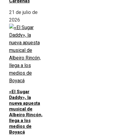
Cárdenas
21 de julio de
2026
«El Sugar
Daddy», la
nueva apuesta
musical de
Albeiro Rincón,
llega a los
medios de
Boyacá