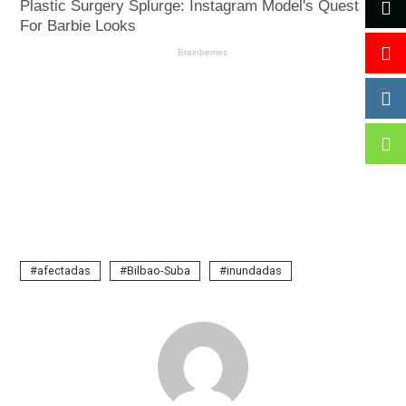
afectadas
Bilbao-Suba
inundadas