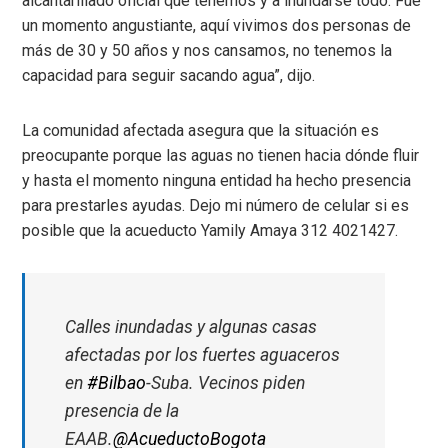
alcantarillado oficial qué tenemos y a inundarse todo. Fue
un momento angustiante, aquí vivimos dos personas de
más de 30 y 50 años y nos cansamos, no tenemos la
capacidad para seguir sacando agua”, dijo.
La comunidad afectada asegura que la situación es
preocupante porque las aguas no tienen hacia dónde fluir
y hasta el momento ninguna entidad ha hecho presencia
para prestarles ayudas. Dejo mi número de celular si es
posible que la acueducto Yamily Amaya 312 4021427.
Calles inundadas y algunas casas
afectadas por los fuertes aguaceros
en
#Bilbao
-Suba. Vecinos piden
presencia de la
EAAB.
@AcueductoBogota