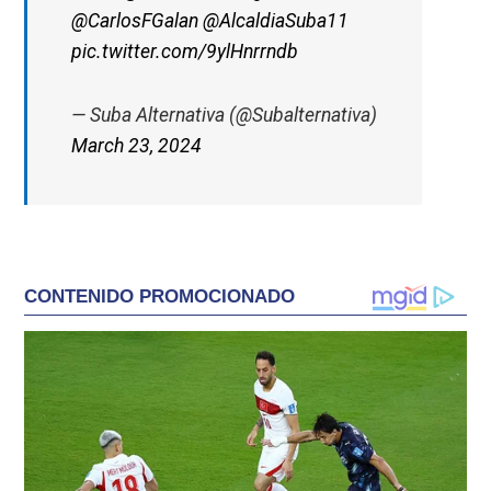
@CarlosFGalan
@AlcaldiaSuba11
pic.twitter.com/9ylHnrrndb
— Suba Alternativa (@Subalternativa)
March 23, 2024