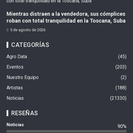
Mientras distraen a la vendedora, sus cómplices
roban con total tranquilidad en la Toscana, Suba
5 de agosto de 2026
CATEGORÍAS
Agro Data
45
Eventos
203
Nuestro Equipo
2
Artistas
188
Noticias
21330
RESEÑAS
Noticias
90%