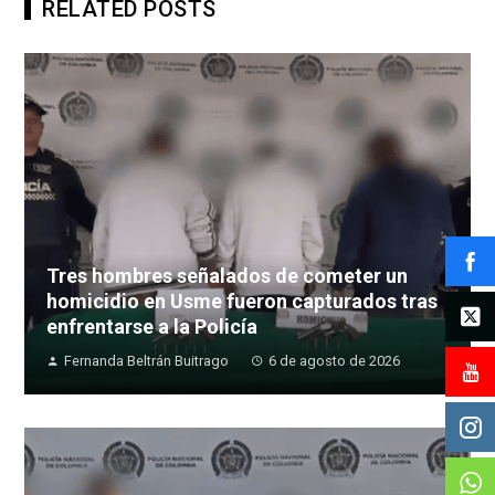
RELATED POSTS
Tres hombres señalados de cometer un
homicidio en Usme fueron capturados tras
enfrentarse a la Policía
Fernanda Beltrán Buitrago
6 de agosto de 2026