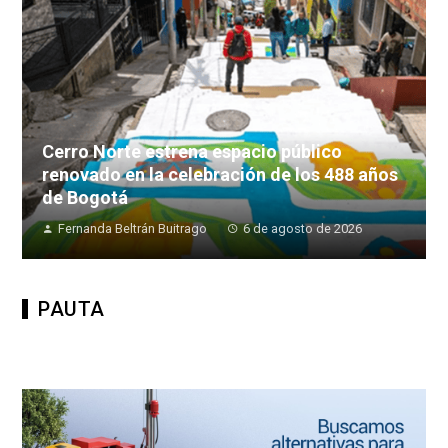
Cerro Norte estrena espacio público
renovado en la celebración de los 488 años
de Bogotá
Fernanda Beltrán Buitrago
6 de agosto de 2026
PAUTA