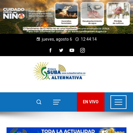
jueves, agosto 6
12:44:15
EN VIVO