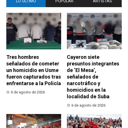
LO ÚLTIMO
POPULAR
ARTISTAS
Tres hombres
Cayeron siete
señalados de cometer
presuntos integrantes
un homicidio en Usme
de ‘El Mesa’,
fueron capturados tras
señalados de
enfrentarse a la Policía
narcotráfico y
homicidios en la
6 de agosto de 2026
localidad de Suba
6 de agosto de 2026