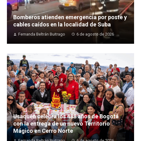
Bomberos atienden emergencia por poste y
cables caídos en la localidad de Suba
Fernanda Beltrán Buitrago
6 de agosto de 2026
Usaquén celebra los 488 años de Bogotá
con la entrega de un nuevo Territorio
Mágico en Cerro Norte
Fernanda Beltrán Buitrago
6 de agosto de 2026