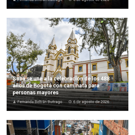
Suba se une a la celebración de los 488
años de Bogotá con caminata para
personas mayores
Fernanda Beltrán Buitrago
6 de agosto de 2026