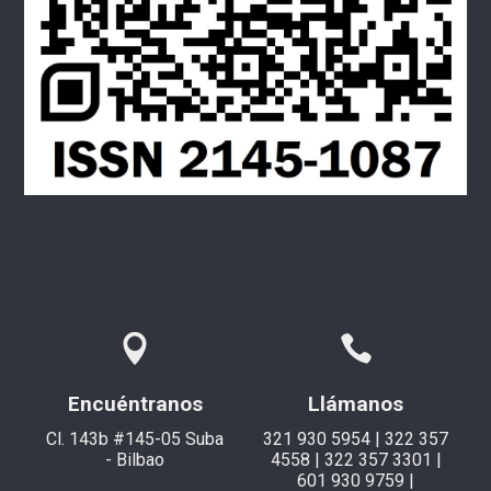
Encuéntranos
Llámanos
Cl. 143b #145-05 Suba
321 930 5954 | 322 357
- Bilbao
4558 | 322 357 3301 |
601 930 9759 |