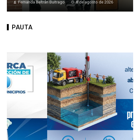
Fernanda Beltrán Buitrago
8 de agosto de 2026
PAUTA