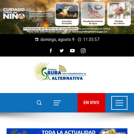
domingo, agosto 9
11:35:59
EN VIVO