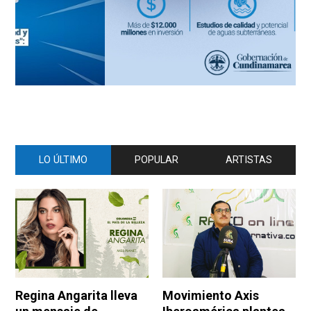
LO ÚLTIMO
POPULAR
ARTISTAS
Regina Angarita lleva
Movimiento Axis