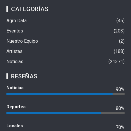
CATEGORÍAS
Agro Data
45
Eventos
203
Nuestro Equipo
2
Artistas
188
Noticias
21371
RESEÑAS
Noticias
90%
Deportes
80%
Locales
70%