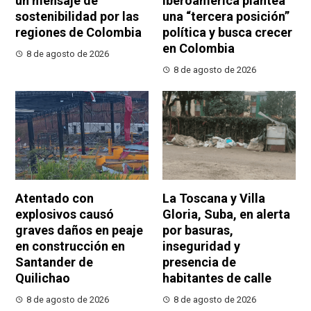
un mensaje de
Iberoamérica plantea
sostenibilidad por las
una “tercera posición”
regiones de Colombia
política y busca crecer
en Colombia
8 de agosto de 2026
8 de agosto de 2026
Atentado con
La Toscana y Villa
explosivos causó
Gloria, Suba, en alerta
graves daños en peaje
por basuras,
en construcción en
inseguridad y
Santander de
presencia de
Quilichao
habitantes de calle
8 de agosto de 2026
8 de agosto de 2026