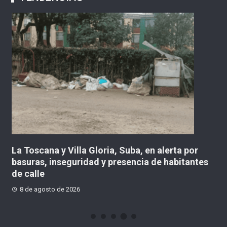
en
La Toscana y Villa Gloria, Suba, en alerta por
De
basuras, inseguridad y presencia de habitantes
en
de calle
8 de agosto de 2026