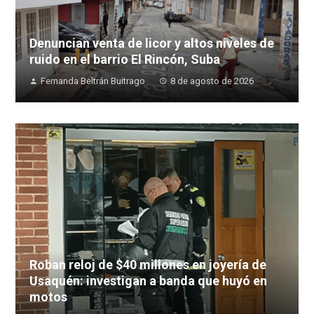
Denuncian venta de licor y altos niveles de
ruido en el barrio El Rincón, Suba
Fernanda Beltrán Buitrago
8 de agosto de 2026
Roban reloj de $40 millones en joyería de
Usaquén: investigan a banda que huyó en
motos