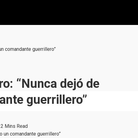
un comandante guerrillero”
tro: “Nunca dejó de
te guerrillero”
2
2 Mins Read