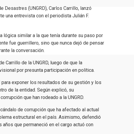
o de Desastres (UNGRD),
Carlos Carrillo
, lanzó
te una entrevista con el periodista
Julián F.
 lógica similar a la que tenía durante su paso por
ente fue guerrillero, sino que nunca dejó de pensar
rante la conversación.
e Carrillo de la UNGRD, luego de que la
isional por presunta participación en política.
 para exponer los resultados de su gestión y los
ro de la entidad. Según explicó, su
 corrupción que han rodeado a la UNGRD.
cándalo de corrupción que ha afectado al actual
blema estructural en el país. Asimismo, defendió
os años que permaneció en el cargo actuó con