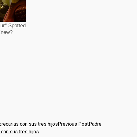
Previous Post
Padre
 con sus tres hijos