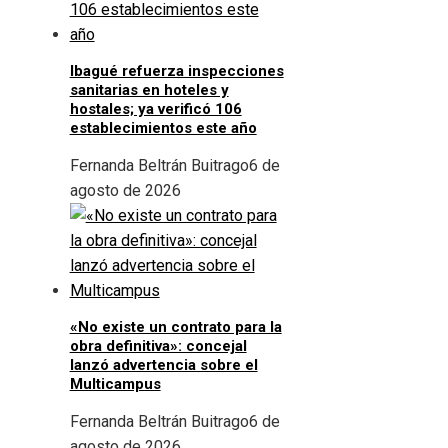
Ibagué refuerza inspecciones
sanitarias en hoteles y
hostales; ya verificó 106
establecimientos este año
Fernanda Beltrán Buitrago
6 de
agosto de 2026
«No existe un contrato para la
obra definitiva»: concejal
lanzó advertencia sobre el
Multicampus
Fernanda Beltrán Buitrago
6 de
agosto de 2026