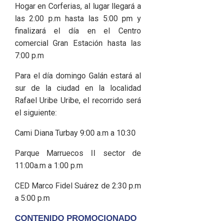
Hogar en Corferias, al lugar llegará a
las 2:00 p.m hasta las 5:00 pm y
finalizará el día en el Centro
comercial Gran Estación hasta las
7:00 p.m
Para el día domingo Galán estará al
sur de la ciudad en la localidad
Rafael Uribe Uribe, el recorrido será
el siguiente:
Cami Diana Turbay 9:00 a.m a 10:30
Parque Marruecos II sector de
11:00a.m a 1:00 p.m
CED Marco Fidel Suárez de 2:30 p.m
a 5:00 p.m