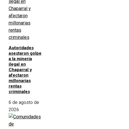
Autoridades
asestaron golpe
a la minería
ilegal en
Chaparral y
afectaron
millonarias
rentas
criminales
6 de agosto de
2026