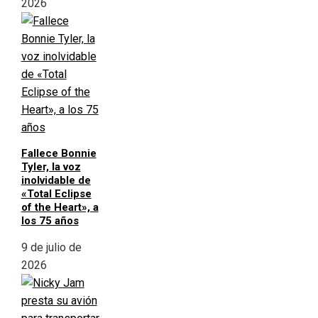
2026
Fallece Bonnie
Tyler, la voz
inolvidable de
«Total Eclipse
of the Heart», a
los 75 años
9 de julio de
2026