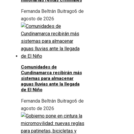
millonarias rentas criminales
Fernanda Beltrán Buitrago
6 de
agosto de 2026
Comunidades de
Cundinamarca recibirán más
sistemas para almacenar
aguas lluvias ante la llegada
de El Niño
Fernanda Beltrán Buitrago
6 de
agosto de 2026