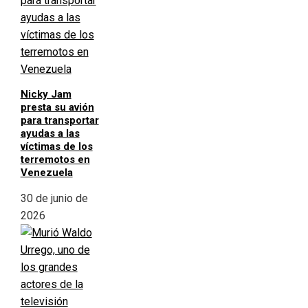
Nicky Jam
presta su avión
para transportar
ayudas a las
víctimas de los
terremotos en
Venezuela
30 de junio de
2026