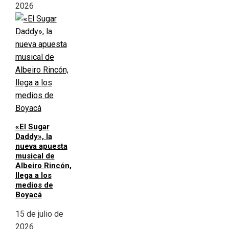
2026
«El Sugar
Daddy», la
nueva apuesta
musical de
Albeiro Rincón,
llega a los
medios de
Boyacá
15 de julio de
2026