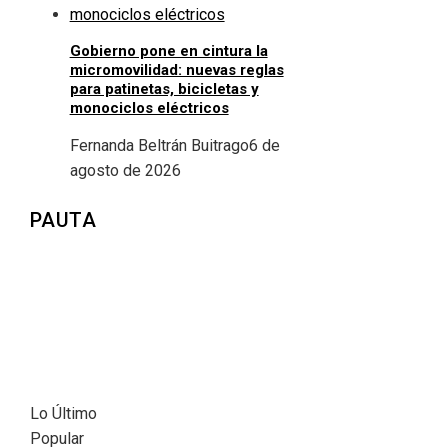
Gobierno pone en cintura la
micromovilidad: nuevas reglas
para patinetas, bicicletas y
monociclos eléctricos
Fernanda Beltrán Buitrago
6 de
agosto de 2026
PAUTA
Lo Último
Popular