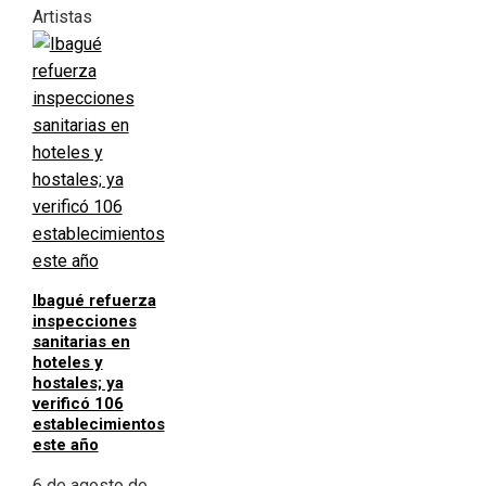
Artistas
Ibagué refuerza
inspecciones
sanitarias en
hoteles y
hostales; ya
verificó 106
establecimientos
este año
6 de agosto de