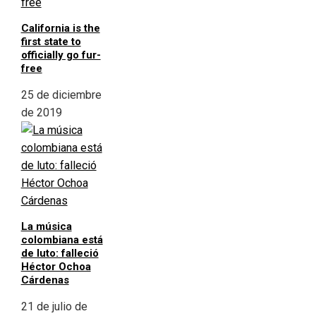
California is the
first state to
officially go fur-
free
25 de diciembre
de 2019
La música
colombiana está
de luto: falleció
Héctor Ochoa
Cárdenas
21 de julio de