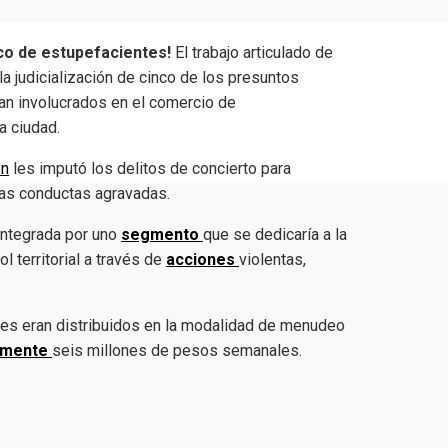
fico de estupefacientes!
El trabajo articulado de
la judicialización de cinco de los presuntos
ían involucrados en el comercio de
a ciudad.
ón
les imputó los delitos de concierto para
mbas conductas agravadas.
integrada por uno
segmento
que se dedicaría a la
l territorial a través de
acciones
violentas,
ntes eran distribuidos en la modalidad de menudeo
amente
seis millones de pesos semanales.