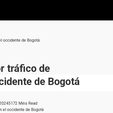
 el occidente de Bogotá
r tráfico de
ccidente de Bogotá
 2024
517
2 Mins Read