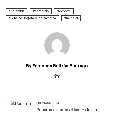
Colombia
comercio
deporte
Fenalco Bogotá-Cundinamarca
mundial
By Fernanda Beltrán Buitrago
PREVIOUS POST
Panamá desafía el linaje de las