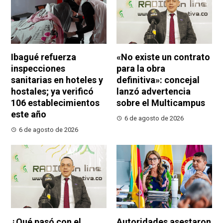
Ibagué refuerza
«No existe un contrato
inspecciones
para la obra
sanitarias en hoteles y
definitiva»: concejal
hostales; ya verificó
lanzó advertencia
106 establecimientos
sobre el Multicampus
este año
6 de agosto de 2026
6 de agosto de 2026
¿Qué pasó con el
Autoridades asestaron