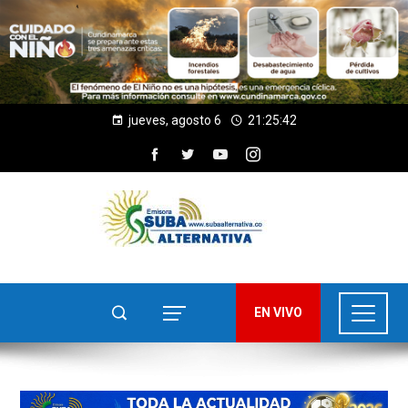
jueves, agosto 6
21:25:44
EN VIVO