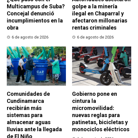
Multicampus de Suba?
golpe a la minería
Concejal denunció
ilegal en Chaparral y
incumplimientos en la
afectaron millonarias
obra
rentas criminales
6 de agosto de 2026
6 de agosto de 2026
Comunidades de
Gobierno pone en
Cundinamarca
cintura la
recibirán más
micromovilidad:
sistemas para
nuevas reglas para
almacenar aguas
patinetas, bicicletas y
lluvias ante la llegada
monociclos eléctricos
de El Niño