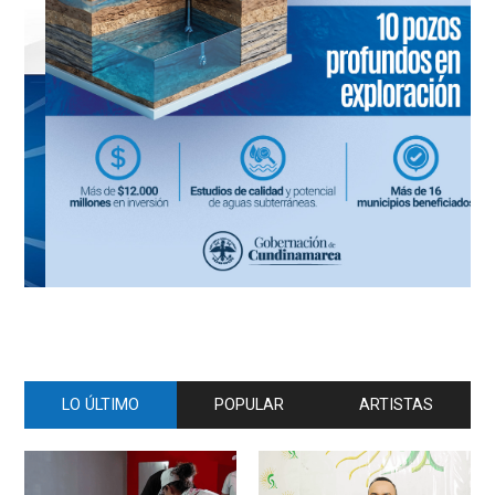
LO ÚLTIMO
POPULAR
ARTISTAS