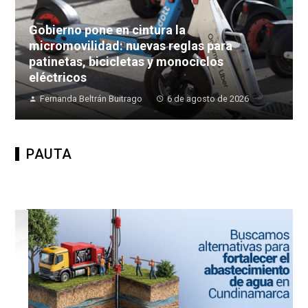
Gobierno pone en cintura la
micromovilidad: nuevas reglas para
patinetas, bicicletas y monociclos
eléctricos
Fernanda Beltrán Buitrago
6 de agosto de 2026
PAUTA