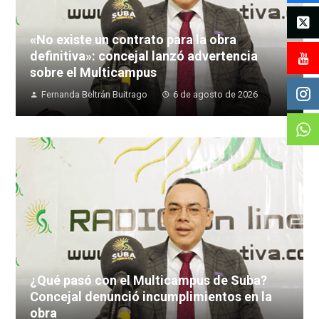
«No existe un contrato para la obra
definitiva»: concejal lanzó advertencia
sobre el Multicampus
Fernanda Beltrán Buitrago
6 de agosto de 2026
¿Qué pasó con el Multicampus de Suba?
Concejal denunció incumplimientos en la
obra