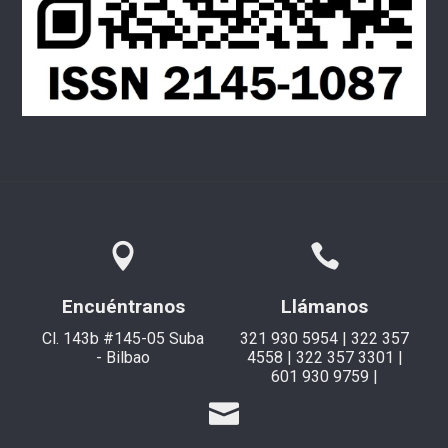
Encuéntranos
Llámanos
Cl. 143b #145-05 Suba
321 930 5954 | 322 357
- Bilbao
4558 | 322 357 3301 |
601 930 9759 |