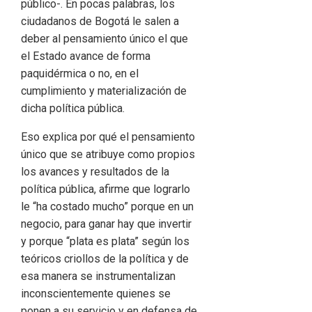
público-. En pocas palabras, los
ciudadanos de Bogotá le salen a
deber al pensamiento único el que
el Estado avance de forma
paquidérmica o no, en el
cumplimiento y materialización de
dicha política pública.
Eso explica por qué el pensamiento
único que se atribuye como propios
los avances y resultados de la
política pública, afirme que lograrlo
le “ha costado mucho” porque en un
negocio, para ganar hay que invertir
y porque “plata es plata” según los
teóricos criollos de la política y de
esa manera se instrumentalizan
inconscientemente quienes se
ponen a su servicio y en defensa de