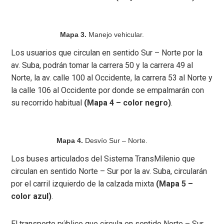
Mapa 3.
Manejo vehicular.
Los usuarios que circulan en sentido Sur – Norte por la
av. Suba, podrán tomar la carrera 50 y la carrera 49 al
Norte, la av. calle 100 al Occidente, la carrera 53 al Norte y
la calle 106 al Occidente por donde se empalmarán con
su recorrido habitual
(Mapa 4 – color negro)
.
Mapa 4.
Desvío Sur – Norte.
Los buses articulados del Sistema TransMilenio que
circulan en sentido Norte – Sur por la av. Suba, circularán
por el carril izquierdo de la calzada mixta
(Mapa 5 –
color azul)
.
El transporte público que circula en sentido Norte – Sur