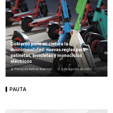
Gobierno pone en cintura la
micromovilidad: nuevas reglas para
patinetas, bicicletas y monociclos
eléctricos
Fernanda Beltrán Buitrago
6 de agosto de 2026
PAUTA