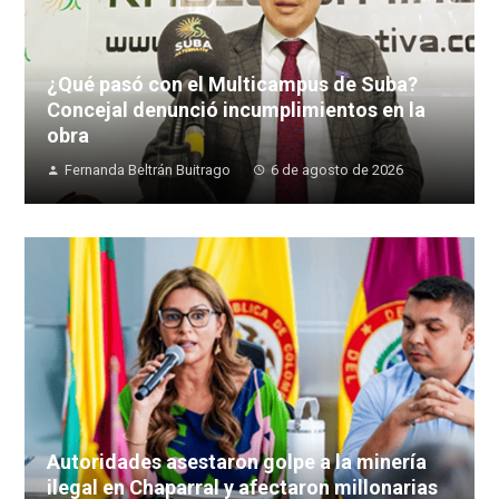
¿Qué pasó con el Multicampus de Suba?
Concejal denunció incumplimientos en la
obra
Fernanda Beltrán Buitrago
6 de agosto de 2026
Autoridades asestaron golpe a la minería
ilegal en Chaparral y afectaron millonarias