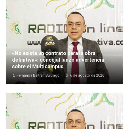
«No existe un contrato para la obra
definitiva»: concejal lanzó advertencia
sobre el Multicampus
Fernanda Beltrán Buitrago
6 de agosto de 2026