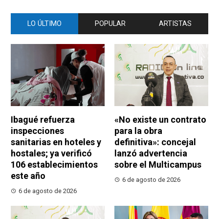
LO ÚLTIMO
POPULAR
ARTISTAS
Ibagué refuerza
«No existe un contrato
inspecciones
para la obra
sanitarias en hoteles y
definitiva»: concejal
hostales; ya verificó
lanzó advertencia
106 establecimientos
sobre el Multicampus
este año
6 de agosto de 2026
6 de agosto de 2026