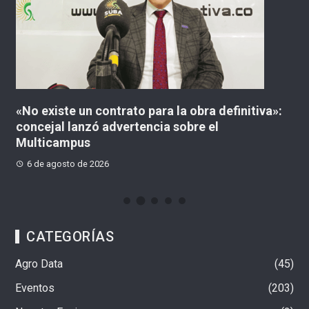
«No existe un contrato para la obra definitiva»:
¿
concejal lanzó advertencia sobre el
C
Multicampus
6 de agosto de 2026
CATEGORÍAS
Agro Data
45
Eventos
203