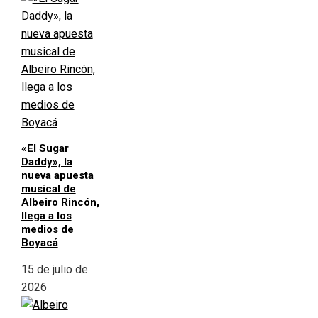
«El Sugar
Daddy», la
nueva apuesta
musical de
Albeiro Rincón,
llega a los
medios de
Boyacá
15 de julio de
2026