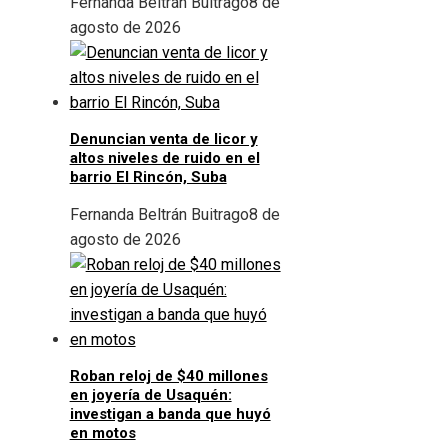
Fernanda Beltrán Buitrago
8 de
agosto de 2026
Denuncian venta de licor y
altos niveles de ruido en el
barrio El Rincón, Suba
Fernanda Beltrán Buitrago
8 de
agosto de 2026
Roban reloj de $40 millones
en joyería de Usaquén:
investigan a banda que huyó
en motos