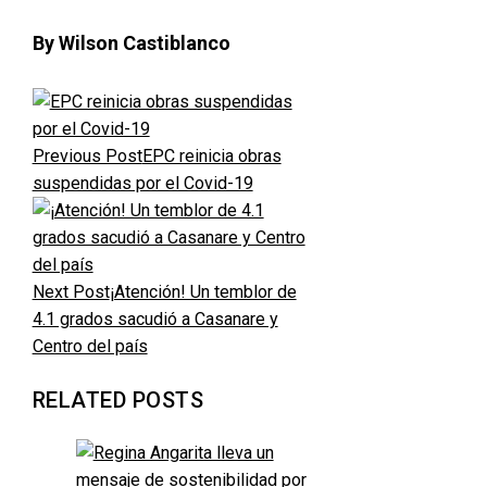
By Wilson Castiblanco
Previous Post
EPC reinicia obras
suspendidas por el Covid-19
Next Post
¡Atención! Un temblor de
4.1 grados sacudió a Casanare y
Centro del país
RELATED POSTS