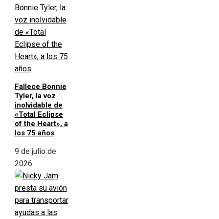
Fallece Bonnie
Tyler, la voz
inolvidable de
«Total Eclipse
of the Heart», a
los 75 años
9 de julio de
2026