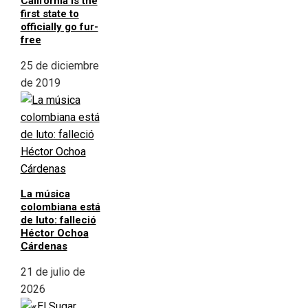
California is the
first state to
officially go fur-
free
25 de diciembre
de 2019
La música
colombiana está
de luto: falleció
Héctor Ochoa
Cárdenas
21 de julio de
2026