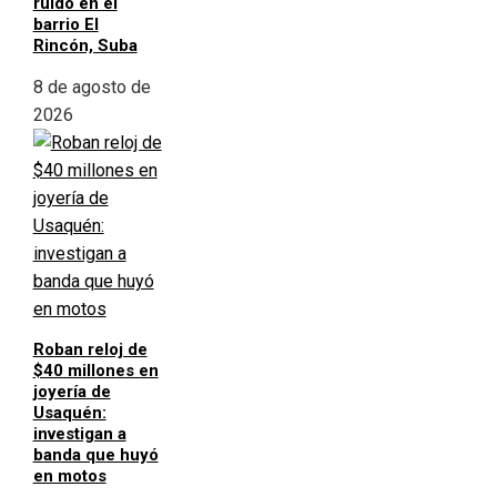
ruido en el
barrio El
Rincón, Suba
8 de agosto de
2026
Roban reloj de
$40 millones en
joyería de
Usaquén:
investigan a
banda que huyó
en motos