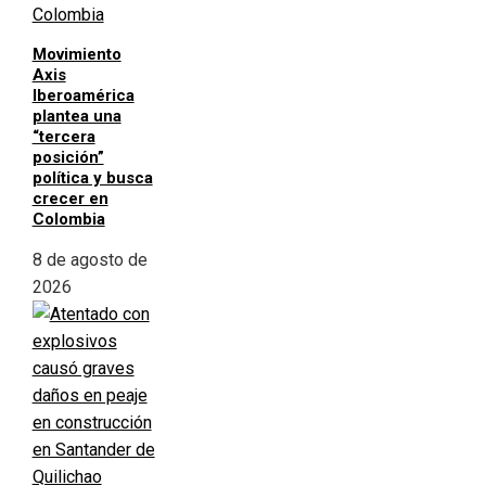
Movimiento
Axis
Iberoamérica
plantea una
“tercera
posición”
política y busca
crecer en
Colombia
8 de agosto de
2026