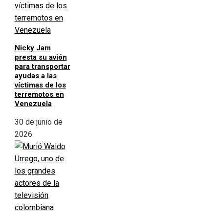
Nicky Jam
presta su avión
para transportar
ayudas a las
víctimas de los
terremotos en
Venezuela
30 de junio de
2026