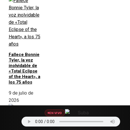
Fallece Bonnie
Tyler, la voz
inolvidable de
«Total Eclipse
of the Heart», a
los 75 años
9 de julio de
2026
EN VIVO