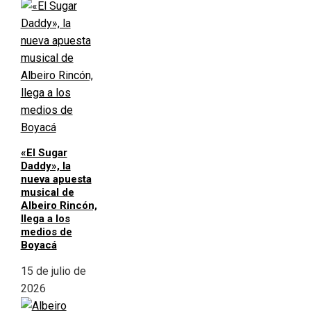
«El Sugar
Daddy», la
nueva apuesta
musical de
Albeiro Rincón,
llega a los
medios de
Boyacá
15 de julio de
2026