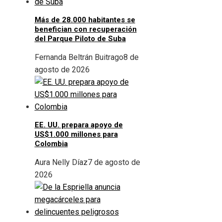
Más de 28.000 habitantes se
benefician con recuperación
del Parque Piloto de Suba
Fernanda Beltrán Buitrago
8 de
agosto de 2026
EE. UU. prepara apoyo de
US$1.000 millones para
Colombia
Aura Nelly Díaz
7 de agosto de
2026