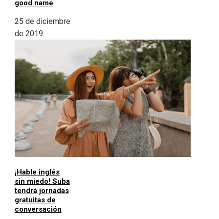
good name
25 de diciembre
de 2019
¡Hable inglés
sin miedo! Suba
tendrá jornadas
gratuitas de
conversación