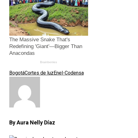
Bogotá
Cortes de luz
Enel-Codensa
By Aura Nelly Díaz