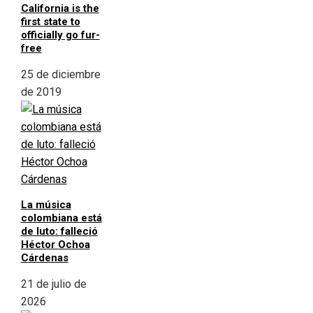
California is the
first state to
officially go fur-
free
25 de diciembre
de 2019
La música
colombiana está
de luto: falleció
Héctor Ochoa
Cárdenas
21 de julio de
2026