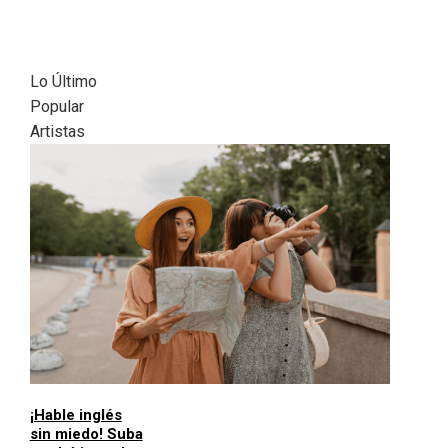
Lo Último
Popular
Artistas
¡Hable inglés
sin miedo! Suba