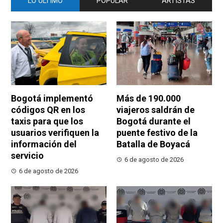
LO ÚLTIMO
POPULAR
ARTISTAS
Bogotá implementó
Más de 190.000
códigos QR en los
viajeros saldrán de
taxis para que los
Bogotá durante el
usuarios verifiquen la
puente festivo de la
información del
Batalla de Boyacá
servicio
6 de agosto de 2026
6 de agosto de 2026