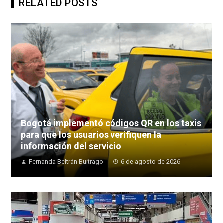
RELATED POSTS
Bogotá implementó códigos QR en los taxis
para que los usuarios verifiquen la
información del servicio
Fernanda Beltrán Buitrago
6 de agosto de 2026