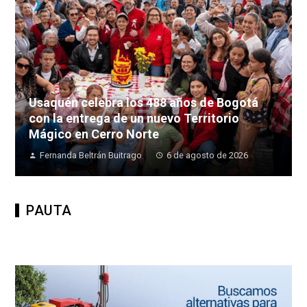
Usaquén celebra los 488 años de Bogotá
con la entrega de un nuevo Territorio
Mágico en Cerro Norte
Fernanda Beltrán Buitrago
6 de agosto de 2026
PAUTA