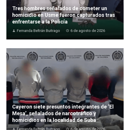
Tres hombres señalados de cometer un
homicidio en Usme fueron capturados tras
enfrentarse a la Policía
Fernanda Beltrán Buitrago
6 de agosto de 2026
Cayeron siete presuntos integrantes de ‘El
Mesa’, señalados de narcotráfico y
homicidios en la localidad de Suba
Fernanda Beltrán Buitrago
6 de agosto de 2026