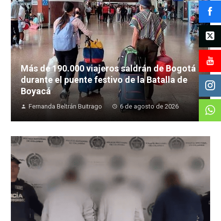
Más de 190.000 viajeros saldrán de Bogotá
durante el puente festivo de la Batalla de
Boyacá
Fernanda Beltrán Buitrago
6 de agosto de 2026