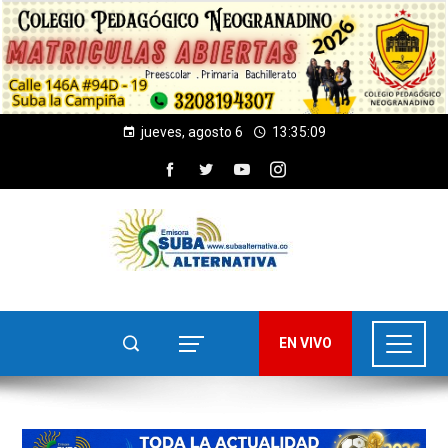
jueves, agosto 6
13:35:11
EN VIVO