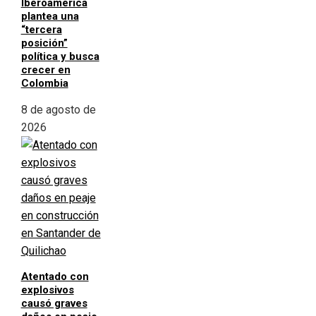
Iberoamérica
plantea una
“tercera
posición”
política y busca
crecer en
Colombia
8 de agosto de
2026
Atentado con
explosivos
causó graves