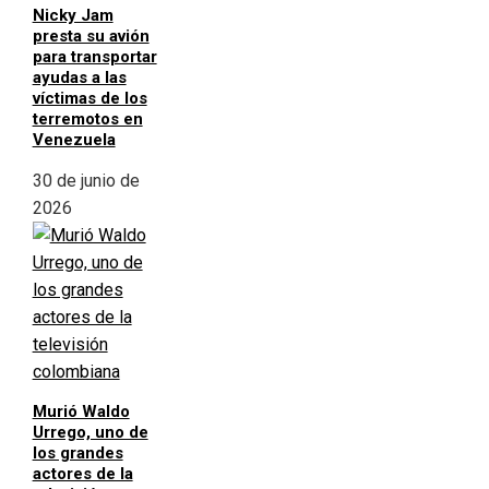
Nicky Jam
presta su avión
para transportar
ayudas a las
víctimas de los
terremotos en
Venezuela
30 de junio de
2026
Murió Waldo
Urrego, uno de
los grandes
actores de la