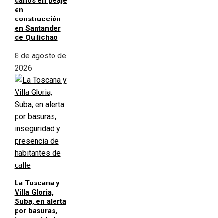
daños en peaje
en
construcción
en Santander
de Quilichao
8 de agosto de
2026
La Toscana y
Villa Gloria,
Suba, en alerta
por basuras,