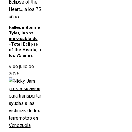
Fallece Bonnie
Tyler, la voz
inolvidable de
«Total Eclipse
of the Heart», a
los 75 años
9 de julio de
2026