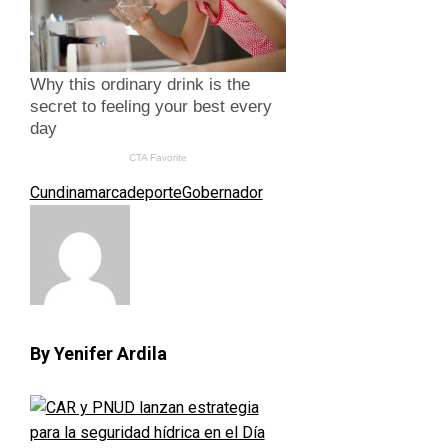
Cundinamarca
deporte
Gobernador
By Yenifer Ardila