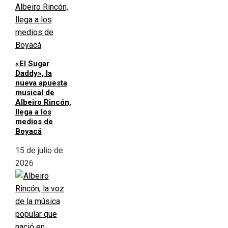
«El Sugar
Daddy», la
nueva apuesta
musical de
Albeiro Rincón,
llega a los
medios de
Boyacá
15 de julio de
2026