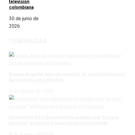
televisión
colombiana
30 de junio de
2026
TENDENCIAS
Regina Angarita lleva un mensaje de sostenibilidad por
las regiones de Colombia
8 de agosto de 2026
Movimiento Axis Iberoamérica plantea una “tercera
posición” política y busca crecer en Colombia
8 de agosto de 2026