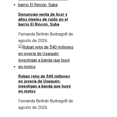
Denuncian venta de licor y
altos niveles de ruido en el
barrio El Rincón, Suba
Fernanda Beltrán Buitrago
8 de
agosto de 2026
Roban reloj de $40 millones
en joyería de Usaquén:
investigan a banda que huyó
en motos
Fernanda Beltrán Buitrago
8 de
agosto de 2026