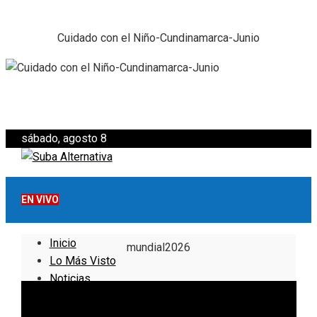
Cuidado con el Niño-Cundinamarca-Junio
sábado, agosto 8
EN VIVO
Inicio
mundial2026
Lo Más Visto
Noticias
Informativo
Noticias Internacionales