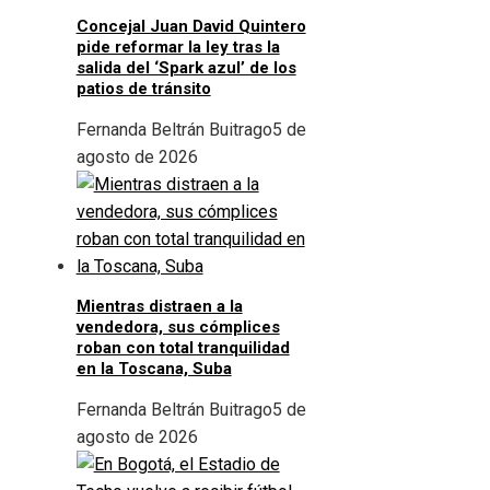
Concejal Juan David Quintero
pide reformar la ley tras la
salida del ‘Spark azul’ de los
patios de tránsito
Fernanda Beltrán Buitrago
5 de
agosto de 2026
Mientras distraen a la
vendedora, sus cómplices
roban con total tranquilidad
en la Toscana, Suba
Fernanda Beltrán Buitrago
5 de
agosto de 2026