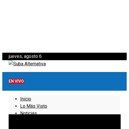
jueves, agosto 6
EN VIVO
Inicio
Lo Más Visto
Noticias
Informativo
Noticias Internacionales