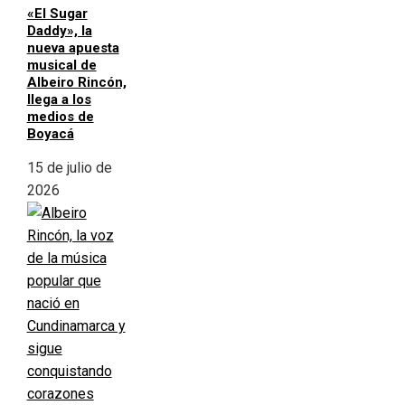
«El Sugar
Daddy», la
nueva apuesta
musical de
Albeiro Rincón,
llega a los
medios de
Boyacá
15 de julio de
2026