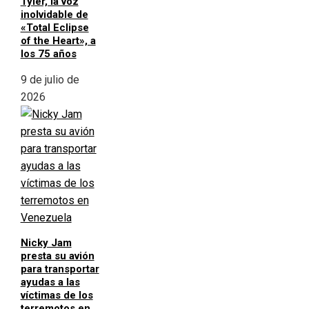
Tyler, la voz
inolvidable de
«Total Eclipse
of the Heart», a
los 75 años
9 de julio de
2026
Nicky Jam
presta su avión
para transportar
ayudas a las
víctimas de los
terremotos en