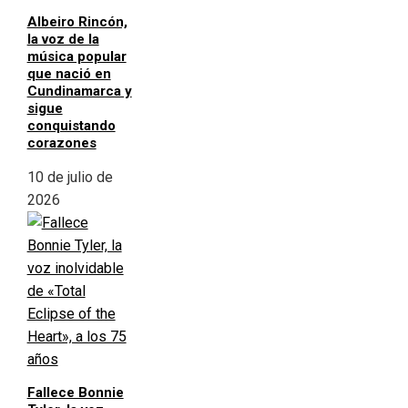
Albeiro Rincón,
la voz de la
música popular
que nació en
Cundinamarca y
sigue
conquistando
corazones
10 de julio de
2026
Fallece Bonnie