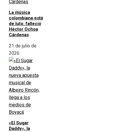
La música
colombiana está
de luto: falleció
Héctor Ochoa
Cárdenas
21 de julio de
2026
«El Sugar
Daddy», la