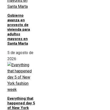
Gobierno
avanza en
proyecto de
vivienda para
adultos
mayores en
Santa Marta
5 de agosto de
2026
Everything that
happened day 5
of New York