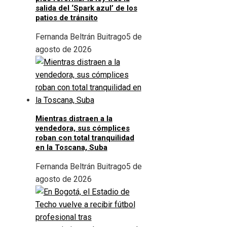
salida del ‘Spark azul’ de los
patios de tránsito
Fernanda Beltrán Buitrago
5 de
agosto de 2026
Mientras distraen a la
vendedora, sus cómplices
roban con total tranquilidad
en la Toscana, Suba
Fernanda Beltrán Buitrago
5 de
agosto de 2026