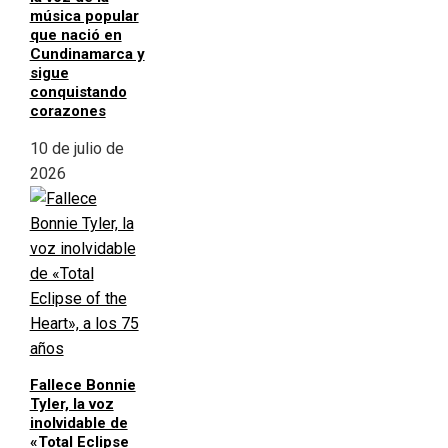
música popular
que nació en
Cundinamarca y
sigue
conquistando
corazones
10 de julio de
2026
Fallece Bonnie
Tyler, la voz
inolvidable de
«Total Eclipse