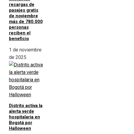
recargas de
pasajes gratis
de noviembre
más de 780.000
personas
reciben el
beneficio
1 de noviembre
de 2025
Distrito activa la
alerta verde
hospitalaria en
Bogotá por
Halloween