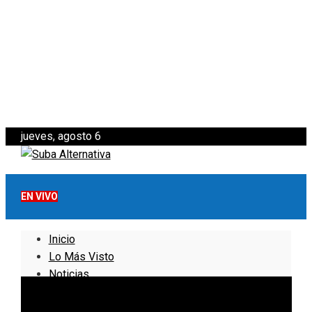
jueves, agosto 6
EN VIVO
Inicio
Lo Más Visto
Noticias
Informativo
Noticias Internacionales