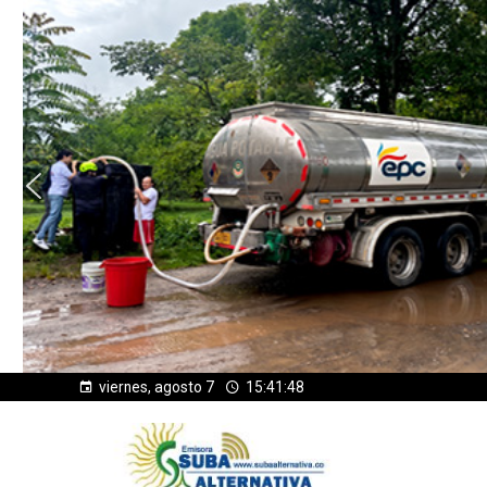
viernes, agosto 7
15:41:49