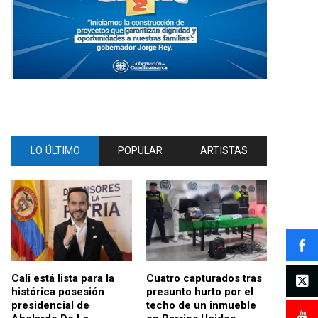
LO ÚLTIMO
POPULAR
ARTISTAS
Cali está lista para la
Cuatro capturados tras
histórica posesión
presunto hurto por el
presidencial de
techo de un inmueble