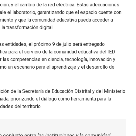
ción; y el cambio de la red eléctrica. Estas adecuaciones
ale el laboratorio, garantizando que el espacio cuente con
amiento y que la comunidad educativa pueda acceder a
la transformación digital.
es entidades, el próximo 9 de julio será entregado
tica para el servicio de la comunidad educativa del IED
r las competencias en ciencia, tecnología, innovación y
mo un escenario para el aprendizaje y el desarrollo de
ción de la Secretaría de Educación Distrital y del Ministerio
ada, priorizando el diálogo como herramienta para la
ades del territorio.
 conjunto entre las instituciones y la comunidad