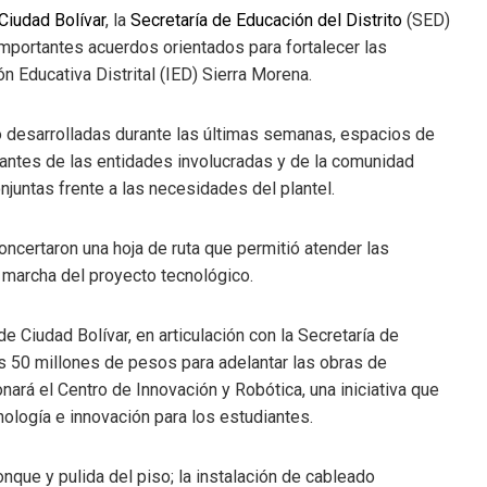
Ciudad Bolívar
, la
Secretaría de Educación del Distrito
(SED)
importantes acuerdos orientados para fortalecer las
n Educativa Distrital (IED) Sierra Morena.
o desarrolladas durante las últimas semanas, espacios de
ntantes de las entidades involucradas y de la comunidad
njuntas frente a las necesidades del plantel.
ncertaron una hoja de ruta que permitió atender las
 marcha del proyecto tecnológico.
 Ciudad Bolívar, en articulación con la Secretaría de
los 50 millones de pesos para adelantar las obras de
rá el Centro de Innovación y Robótica, una iniciativa que
nología e innovación para los estudiantes.
nque y pulida del piso; la instalación de cableado