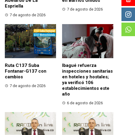
Abelardo De La
en Barrios Unidos
Espriella
7 de agosto de 2026
7 de agosto de 2026
Ruta C137 Suba
Ibagué refuerza
Fontanar-G137 con
inspecciones sanitarias
cambios
en hoteles y hostales;
ya verificó 106
7 de agosto de 2026
establecimientos este
año
6 de agosto de 2026