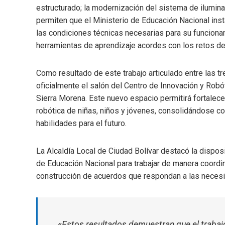
estructurado; la modernización del sistema de ilumina
permiten que el Ministerio de Educación Nacional inst
las condiciones técnicas necesarias para su funcion
herramientas de aprendizaje acordes con los retos de 
Como resultado de este trabajo articulado entre las tr
oficialmente el salón del Centro de Innovación y Robó
Sierra Morena. Este nuevo espacio permitirá fortalece
robótica de niñas, niños y jóvenes, consolidándose co
habilidades para el futuro.
La Alcaldía Local de Ciudad Bolívar destacó la disposi
de Educación Nacional para trabajar de manera coordin
construcción de acuerdos que respondan a las necesid
«Estos resultados demuestran que el trabajo