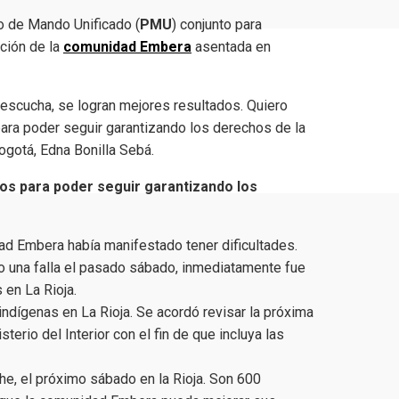
to de Mando Unificado (
PMU
) conjunto para
ción de la
comunidad Embera
asentada en
a escucha, se logran mejores resultados. Quiero
para poder seguir garantizando los derechos de la
ogotá, Edna Bonilla Sebá.
mos para poder seguir garantizando los
ad Embera había manifestado tener dificultades.
vo una falla el pasado sábado, inmediatamente fue
 en La Rioja.
 indígenas en La Rioja. Se acordó revisar la próxima
terio del Interior con el fin de que incluya las
che, el próximo sábado en la Rioja. Son 600