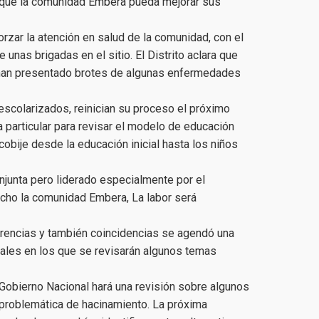
 que la comunidad Embera pueda mejorar sus
orzar la atención en salud de la comunidad, con el
e unas brigadas en el sitio. El Distrito aclara que
e han presentado brotes de algunas enfermedades
escolarizados, reinician su proceso el próximo
a particular para revisar el modelo de educación
cobije desde la educación inicial hasta los niños
onjunta pero liderado especialmente por el
ho la comunidad Embera, La labor será
erencias y también coincidencias se agendó una
uales en los que se revisarán algunos temas
Gobierno Nacional hará una revisión sobre algunos
 problemática de hacinamiento. La próxima