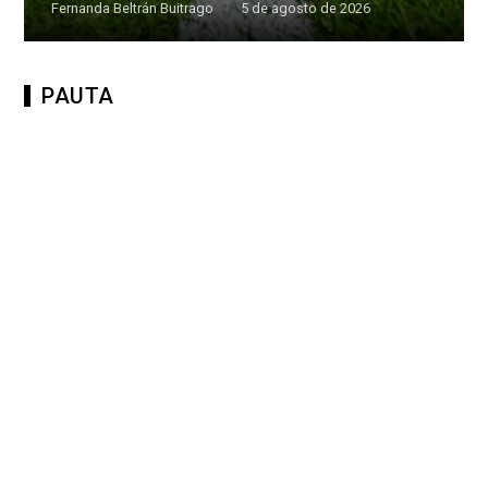
Fernanda Beltrán Buitrago
5 de agosto de 2026
PAUTA