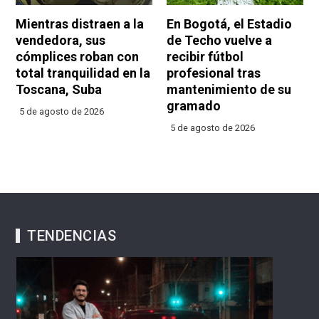
Mientras distraen a la
En Bogotá, el Estadio
vendedora, sus
de Techo vuelve a
cómplices roban con
recibir fútbol
total tranquilidad en la
profesional tras
Toscana, Suba
mantenimiento de su
gramado
5 de agosto de 2026
5 de agosto de 2026
TENDENCIAS