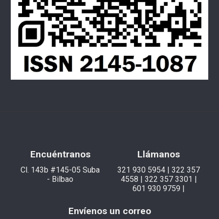
Encuéntranos
Llámanos
Cl. 143b #145-05 Suba
321 930 5954 | 322 357
- Bilbao
4558 | 322 357 3301 |
601 930 9759 |
Envíenos un correo