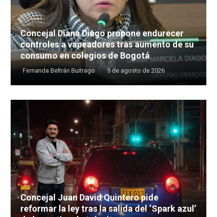
Concejal Diana Diago propone endurecer
controles a vapeadores tras aumento de su
consumo en colegios de Bogotá
Fernanda Beltrán Buitrago
5 de agosto de 2026
Concejal Juan David Quintero pide
reformar la ley tras la salida del ‘Spark azul’