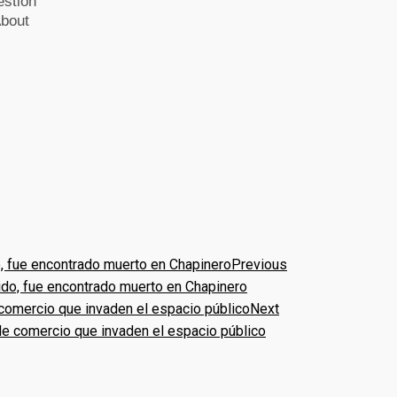
Previous
do, fue encontrado muerto en Chapinero
Next
de comercio que invaden el espacio público