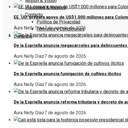
Misión & Visión
Principios & Valores
Contacto
EE. UU. prepara apoyo de US$1.000 millones para Colom
Política de Privacidad
Aura Nelly Díaz
7 de agosto de 2026
Términos y Condiciones
Denuncie
De la Espriella anuncia megacárceles para delincuentes
Aura Nelly Díaz
7 de agosto de 2026
De la Espriella anuncia fumigación de cultivos ilícitos
Aura Nelly Díaz
7 de agosto de 2026
De la Espriella anuncia reforma tributaria y decreto de a
Aura Nelly Díaz
7 de agosto de 2026