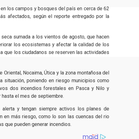
 en los campos y bosques del país en cerca de 62
s afectados, según el reporte entregado por la
 seca sumada a los vientos de agosto, que hacen
iorar los ecosistemas y afectar la calidad de los
a que los ciudadanos se reserven las actividades
ue Oriental, Nocaima, Útica y la zona montañosa del
ta situación, poniendo en riesgo municipios como
tivos dos incendios forestales en Pasca y Nilo y
 hasta el mes de septiembre.
 alerta y tengan siempre activos los planes de
n en más riesgo, como lo son las cuencas del rio
as que pueden generar incendios.