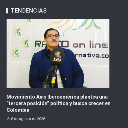
TENDENCIAS
Atentado con explosivos causó graves daños e
en
peaje en construcción en Santander de
Quilichao
8 de agosto de 2026