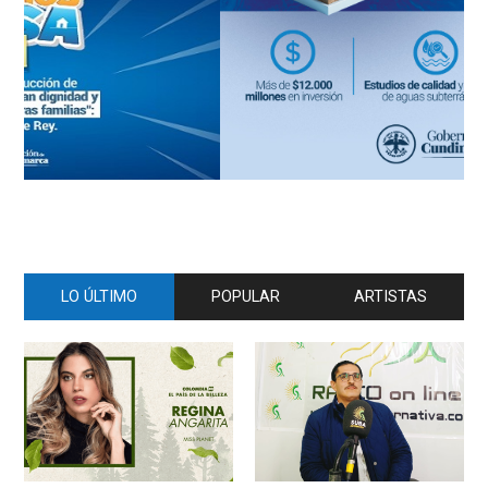
LO ÚLTIMO
POPULAR
ARTISTAS