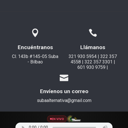
Encuéntranos
Llámanos
Cl. 143b #145-05 Suba
321 930 5954 | 322 357
- Bilbao
4558 | 322 357 3301 |
601 930 9759 |
Envíenos un correo
subaalternativa@gmail.com
EN VIVO
© 2021 Suba Alternativa. Todos los derechos reservados.