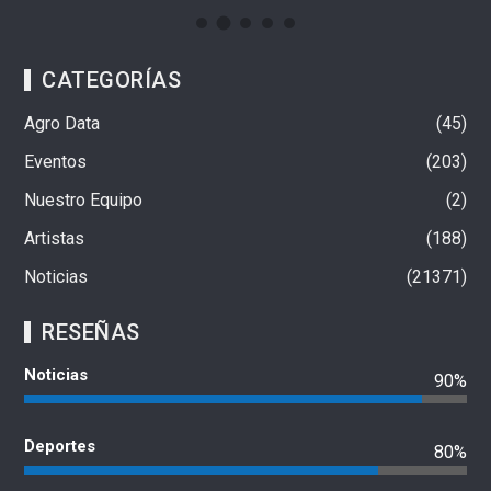
CATEGORÍAS
Agro Data
45
Eventos
203
Nuestro Equipo
2
Artistas
188
Noticias
21371
RESEÑAS
Noticias
90%
Deportes
80%