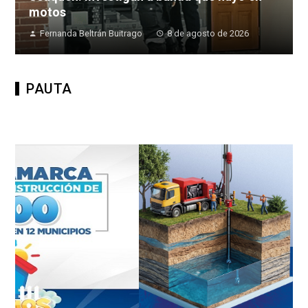
motos
Fernanda Beltrán Buitrago
8 de agosto de 2026
PAUTA