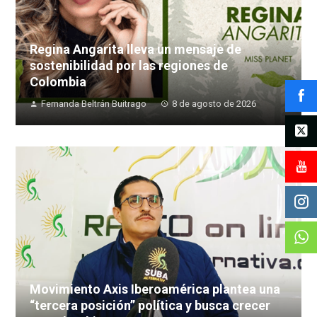
Regina Angarita lleva un mensaje de
sostenibilidad por las regiones de
Colombia
Fernanda Beltrán Buitrago
8 de agosto de 2026
Movimiento Axis Iberoamérica plantea una
“tercera posición” política y busca crecer