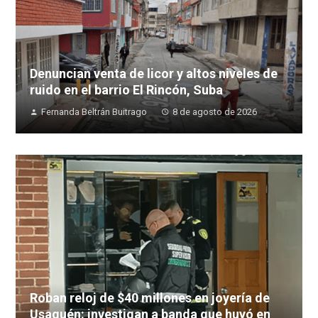
Denuncian venta de licor y altos niveles de
ruido en el barrio El Rincón, Suba
Fernanda Beltrán Buitrago
8 de agosto de 2026
Roban reloj de $40 millones en joyería de
Usaquén: investigan a banda que huyó en