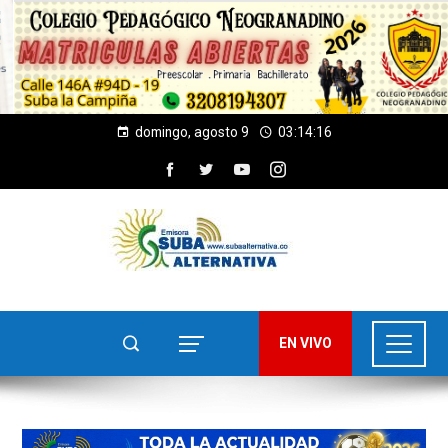
domingo, agosto 9
03:14:18
EN VIVO