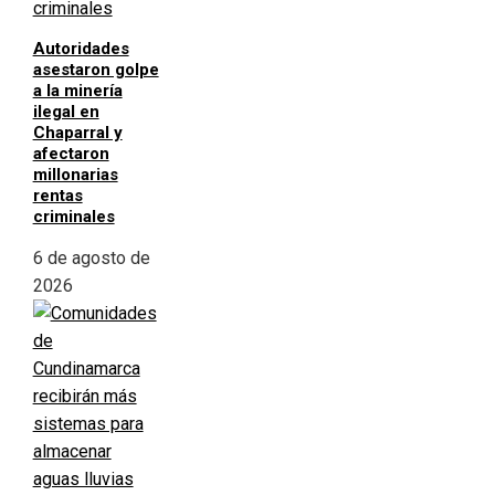
Autoridades
asestaron golpe
a la minería
ilegal en
Chaparral y
afectaron
millonarias
rentas
criminales
6 de agosto de
2026