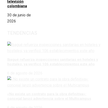
televisión
colombiana
30 de junio de
2026
TENDENCIAS
Ibagué refuerza inspecciones sanitarias en hoteles y
hostales; ya verificó 106 establecimientos este año
6 de agosto de 2026
«No existe un contrato para la obra definitiva»:
concejal lanzó advertencia sobre el Multicampus
6 de agosto de 2026