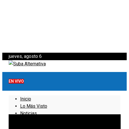
jueves, agosto 6
EN VIVO
Inicio
Lo Más Visto
Noticias
Informativo
Noticias Internacionales