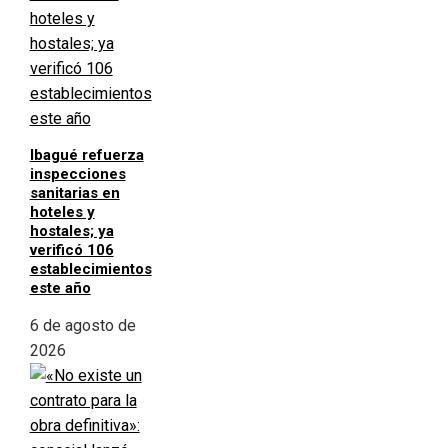
Ibagué refuerza
inspecciones
sanitarias en
hoteles y
hostales; ya
verificó 106
establecimientos
este año
6 de agosto de
2026