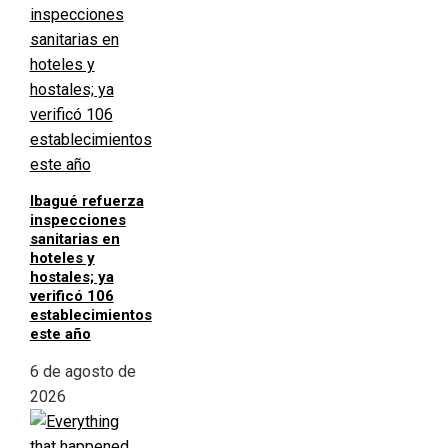
Ibagué refuerza
inspecciones
sanitarias en
hoteles y
hostales; ya
verificó 106
establecimientos
este año
6 de agosto de
2026