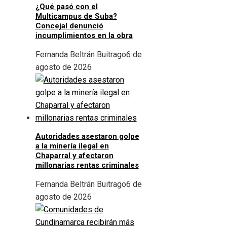
¿Qué pasó con el
Multicampus de Suba?
Concejal denunció
incumplimientos en la obra
Fernanda Beltrán Buitrago
6 de
agosto de 2026
Autoridades asestaron golpe
a la minería ilegal en
Chaparral y afectaron
millonarias rentas criminales
Fernanda Beltrán Buitrago
6 de
agosto de 2026