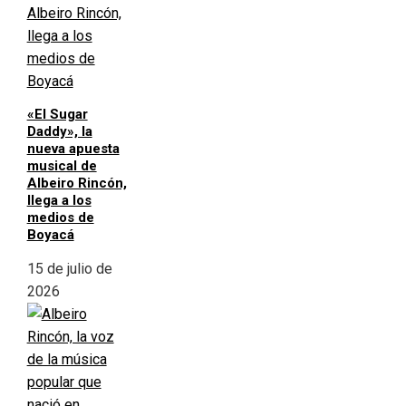
«El Sugar
Daddy», la
nueva apuesta
musical de
Albeiro Rincón,
llega a los
medios de
Boyacá
15 de julio de
2026