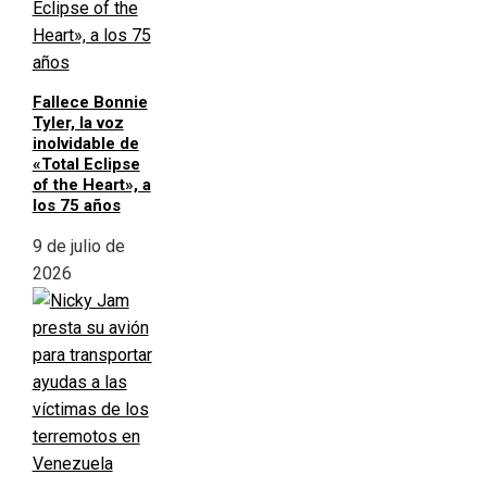
Fallece Bonnie
Tyler, la voz
inolvidable de
«Total Eclipse
of the Heart», a
los 75 años
9 de julio de
2026