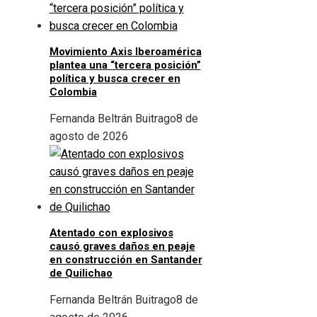
Movimiento Axis Iberoamérica
plantea una “tercera posición”
política y busca crecer en
Colombia
Fernanda Beltrán Buitrago
8 de
agosto de 2026
Atentado con explosivos
causó graves daños en peaje
en construcción en Santander
de Quilichao
Fernanda Beltrán Buitrago
8 de