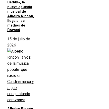
Daddy», la
nueva apuesta
musical de
Albeiro Rincón,
llega a los
medios de
Boyacá
15 de julio de
2026
Albeiro Rincón,