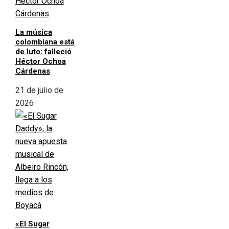
La música
colombiana está
de luto: falleció
Héctor Ochoa
Cárdenas
21 de julio de
2026
«El Sugar