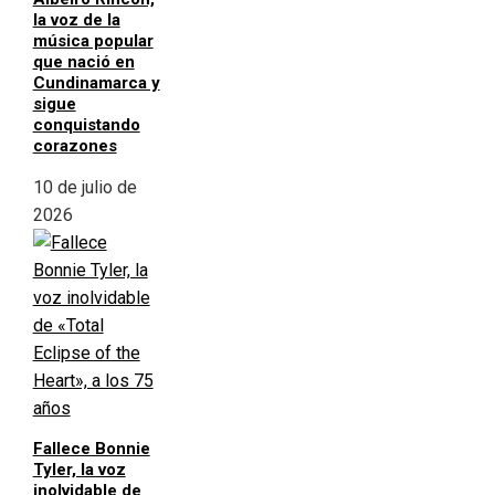
la voz de la
música popular
que nació en
Cundinamarca y
sigue
conquistando
corazones
10 de julio de
2026
Fallece Bonnie
Tyler, la voz
inolvidable de