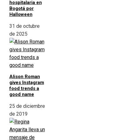
hospitalaria en
Bogotá por
Halloween
31 de octubre
de 2025
Alison Roman
gives Instagram
food trends a
good name
25 de diciembre
de 2019