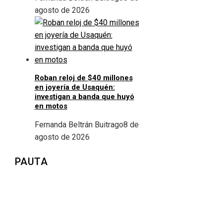
agosto de 2026
Roban reloj de $40 millones
en joyería de Usaquén:
investigan a banda que huyó
en motos
Fernanda Beltrán Buitrago
8 de
agosto de 2026
PAUTA