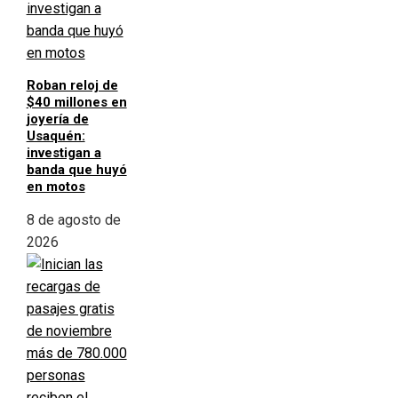
Roban reloj de
$40 millones en
joyería de
Usaquén:
investigan a
banda que huyó
en motos
8 de agosto de
2026