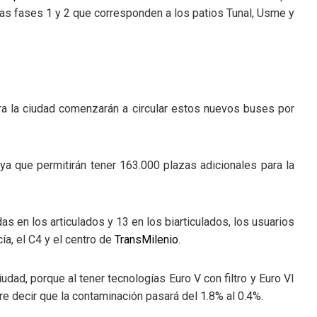
as fases 1 y 2 que corresponden a los patios Tunal, Usme y
ra la ciudad comenzarán a circular estos nuevos buses por
a que permitirán tener 163.000 plazas adicionales para la
s en los articulados y 13 en los biarticulados, los usuarios
ía, el C4 y el centro de
TransMilenio
.
iudad, porque al tener tecnologías Euro V con filtro y Euro VI
re decir que la contaminación pasará del 1.8% al 0.4%.