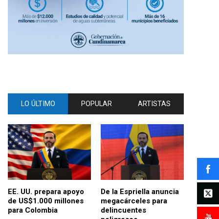
LO ÚLTIMO
POPULAR
ARTISTAS
EE. UU. prepara apoyo
De la Espriella anuncia
de US$1.000 millones
megacárceles para
para Colombia
delincuentes