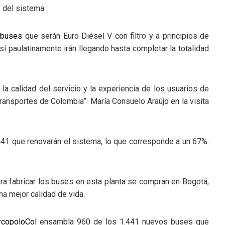
2
del sistema.
7
buses
que serán Euro Diésel V con filtro y a principios de
Así paulatinamente irán llegando hasta completar la totalidad
 la calidad del servicio y la experiencia de los usuarios de
ransportes de Colombia”: María Consuelo Araújo en la visita
41 que renovarán el sistema, lo que corresponde a un 67%.
ra fabricar los buses en esta planta se compran en Bogotá,
 mejor calidad de vida.
copoloCol
ensambla 960 de los 1.441 nuevos buses que