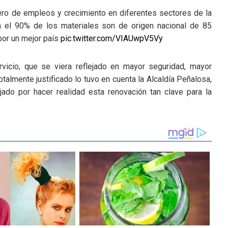
ro de empleos y crecimiento en diferentes sectores de la
a el 90% de los materiales son de origen nacional de 85
or un mejor país
pic.twitter.com/VIAUwpV5Vy
icio, que se viera reflejado en mayor seguridad, mayor
talmente justificado lo tuvo en cuenta la Alcaldía Peñalosa,
ado por hacer realidad esta renovación tan clave para la