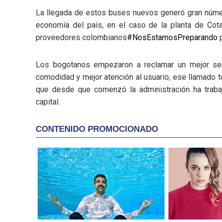
La llegada de estos buses nuevos generó gran núme
economía del país, en el caso de la planta de Cot
proveedores colombianos
#NosEstamosPreparando
p
Los bogotanos empezaron a reclamar un mejor serv
comodidad y mejor atención al usuario, ese llamado to
que desde que comenzó la administración ha trabaj
capital.