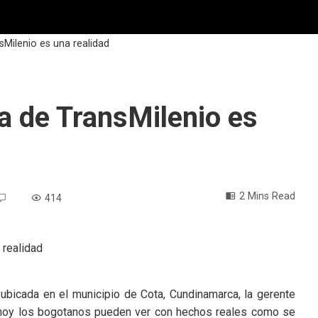
sMilenio es una realidad
ta de TransMilenio es
2 Mins Read
414
ubicada en el municipio de Cota, Cundinamarca, la gerente
e hoy los bogotanos pueden ver con hechos reales como se