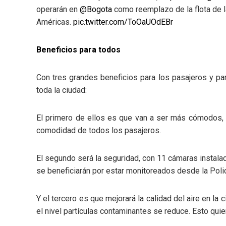
operarán en
@Bogota
como reemplazo de la flota de l
Américas.
pic.twitter.com/ToOaUOdEBr
Beneficios para todos
Con tres grandes beneficios para los pasajeros y pa
toda la ciudad:
El primero de ellos es que van a ser más cómodos, y
comodidad de todos los pasajeros.
El segundo será la seguridad, con 11 cámaras instalada
se beneficiarán por estar monitoreados desde la Polic
Y el tercero es que mejorará la calidad del aire en la c
el nivel partículas contaminantes se reduce. Esto quie