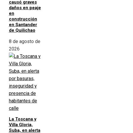
causó graves
daños en peaje
en
construcción
en Santander
de Quilichao
8 de agosto de
2026
La Toscana y
Villa Gloria,
Suba, en alerta