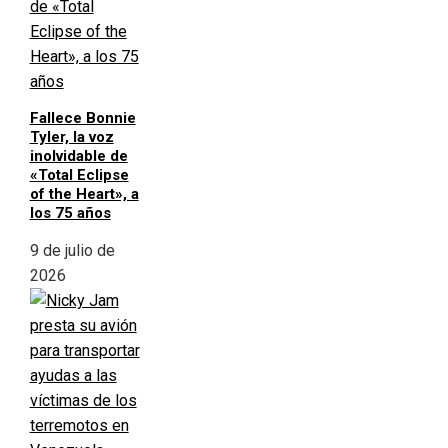
Fallece Bonnie
Tyler, la voz
inolvidable de
«Total Eclipse
of the Heart», a
los 75 años
9 de julio de
2026