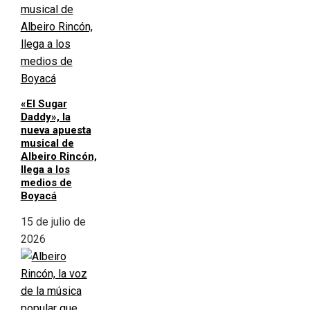
«El Sugar
Daddy», la
nueva apuesta
musical de
Albeiro Rincón,
llega a los
medios de
Boyacá
15 de julio de
2026