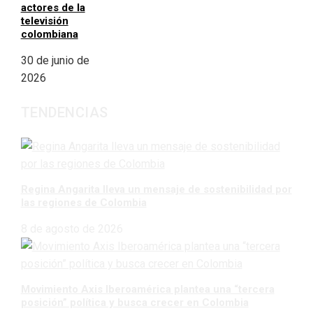
actores de la
televisión
colombiana
30 de junio de
2026
TENDENCIAS
Regina Angarita lleva un mensaje de sostenibilidad por
las regiones de Colombia
8 de agosto de 2026
Movimiento Axis Iberoamérica plantea una “tercera
posición” política y busca crecer en Colombia