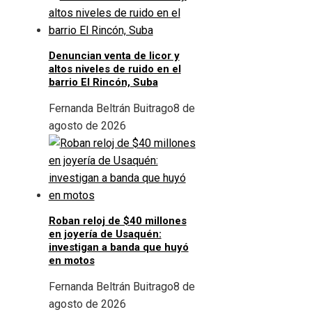
Denuncian venta de licor y
altos niveles de ruido en el
barrio El Rincón, Suba
Fernanda Beltrán Buitrago
8 de
agosto de 2026
Roban reloj de $40 millones
en joyería de Usaquén:
investigan a banda que huyó
en motos
Fernanda Beltrán Buitrago
8 de
agosto de 2026