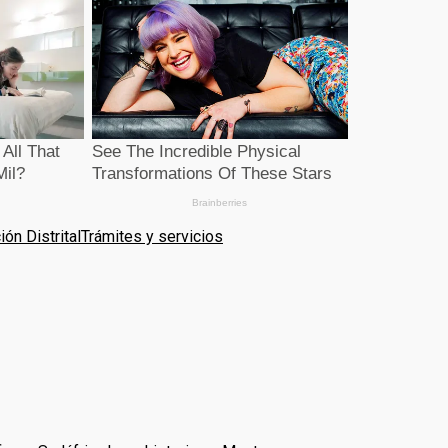
ón Distrital
Trámites y servicios