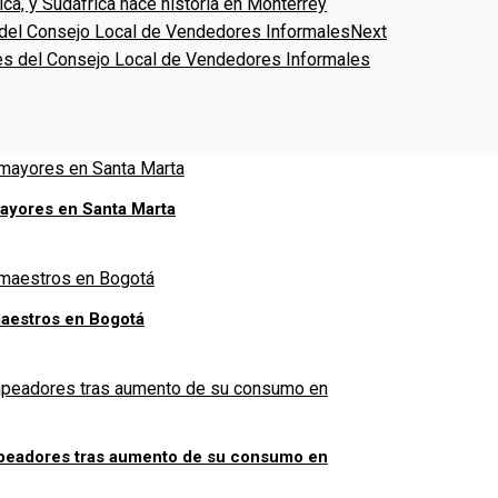
ica, y Sudáfrica hace historia en Monterrey
Next
ntes del Consejo Local de Vendedores Informales
mayores en Santa Marta
aestros en Bogotá
apeadores tras aumento de su consumo en