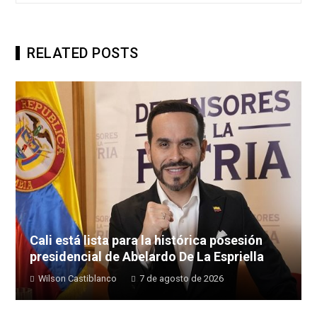
RELATED POSTS
Cali está lista para la histórica posesión
presidencial de Abelardo De La Espriella
Wilson Castiblanco
7 de agosto de 2026