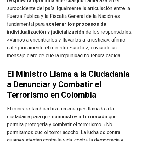
respuesta oportuna
ante cualquier amenaza en el
suroccidente del país. Igualmente la articulación entre la
Fuerza Pública y la Fiscalía General de la Nación es
fundamental para
acelerar los procesos de
individualización y judicialización
de los responsables.
«Vamos a encontrarlos y llevarlos a la justicia», afirmó
categóricamente el ministro Sánchez, enviando un
mensaje claro de que la impunidad no tendrá cabida.
El Ministro Llama a la Ciudadanía
a Denunciar y Combatir el
Terrorismo en Colombia
El ministro también hizo un enérgico llamado a la
ciudadanía para que
suministre información
que
permita protegerla y combatir el terrorismo. «No
permitamos que el terror aceche. La lucha es contra
quienes atentan contra la vida, contra la democracia y