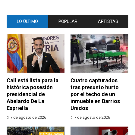
LO ÚLTIMO
POPULAR
ARTISTAS
Cali está lista para la
Cuatro capturados
histórica posesión
tras presunto hurto
presidencial de
por el techo de un
Abelardo De La
inmueble en Barrios
Espriella
Unidos
7 de agosto de 2026
7 de agosto de 2026