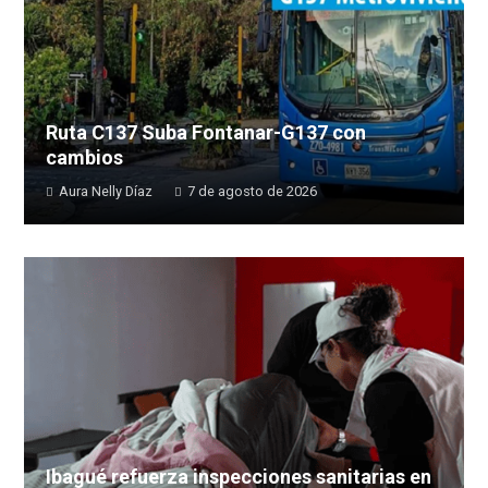
Ruta C137 Suba Fontanar-G137 con
cambios
Aura Nelly Díaz
7 de agosto de 2026
Ibagué refuerza inspecciones sanitarias en