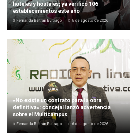
hoteles y hostales; ya verificó 106
establecimientos este año
Fernanda Beltrán Buitrago
6 de agosto de 2026
«No existe un contrato para la obra
definitiva»: concejal lanzó advertencia
sobre el Multicampus
Fernanda Beltrán Buitrago
6 de agosto de 2026