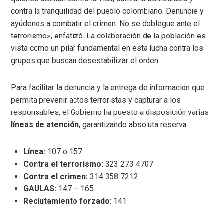
contra la tranquilidad del pueblo colombiano. Denuncie y
ayúdenos a combatir el crimen. No se doblegue ante el
terrorismo», enfatizó. La colaboración de la población es
vista como un pilar fundamental en esta lucha contra los
grupos que buscan desestabilizar el orden.
Para facilitar la denuncia y la entrega de información que
permita prevenir actos terroristas y capturar a los
responsables, el Gobierno ha puesto a disposición varias
líneas de atención
, garantizando absoluta reserva:
Línea:
107 o 157
Contra el terrorismo:
323 273 4707
Contra el crimen:
314 358 7212
GAULAS:
147 – 165
Reclutamiento forzado:
141