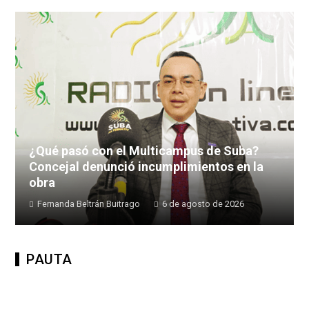
¿Qué pasó con el Multicampus de Suba?
Concejal denunció incumplimientos en la
obra
Fernanda Beltrán Buitrago
6 de agosto de 2026
PAUTA