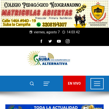
viernes, agosto 7
14:03:44
EN VIVO