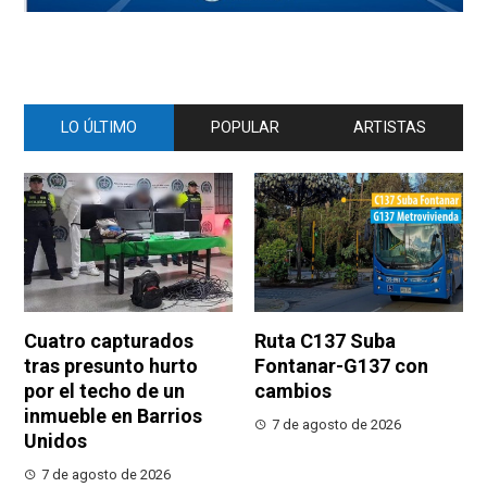
LO ÚLTIMO
POPULAR
ARTISTAS
Cuatro capturados
Ruta C137 Suba
tras presunto hurto
Fontanar-G137 con
por el techo de un
cambios
inmueble en Barrios
7 de agosto de 2026
Unidos
7 de agosto de 2026