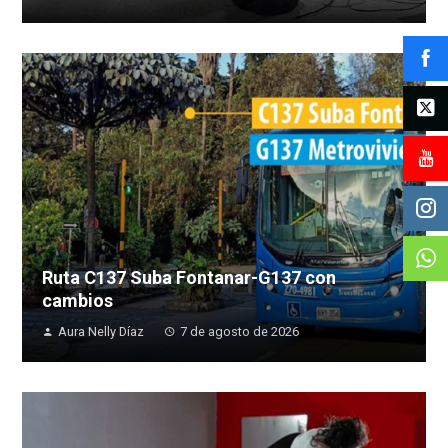
Ruta C137 Suba Fontanar-G137 con
cambios
Aura Nelly Díaz
7 de agosto de 2026