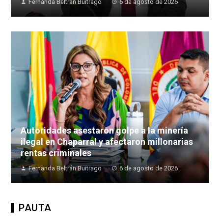
Fernanda Beltrán Buitrago
6 de agosto de 2026
Autoridades asestaron golpe a la minería
ilegal en Chaparral y afectaron millonarias
rentas criminales
Fernanda Beltrán Buitrago
6 de agosto de 2026
PAUTA