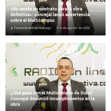
«No existe un contrato para la obra
definitiva»: concejal lanzó advertencia
sobre el Multicampus
Fernanda Beltrán Buitrago
6 de agosto de 2026
¿Qué pasó con el Multicampus de Suba?
Concejal denunció incumplimientos en la
obra