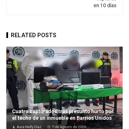
RELATED POSTS
Cuatro capturados tras presunto hurto por
el techo de un inmueble en Barrios Unidos
Aura Nelly Díaz
7 de agosto de 2026