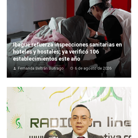
Ibagué refuerza inspecciones sanitarias en
hoteles y hostales; ya verificó 106
establecimientos este año
Fernanda Beltrán Buitrago
6 de agosto de 2026