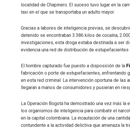
localidad de Chapinero. El suceso tuvo lugar en la car
taxi en el que se transportaba un adulto mayor.
Gracias a labores de inteligencia previas, se descubri
detenido se encontraban 3.386 kilos de cocaína, 2.000
investigaciones, esta droga estaba destinada a ser di
evidencia una red de distribución de estupefacientes
El hombre capturado fue puesto a disposición de la
Fi
fabricación o porte de estupefacientes, enfrentando 
en esta red criminal. La intervención oportuna de las a
llegaran a manos de consumidores y pusieran en riesgo
La Operación Bogotá ha demostrado una vez más la efe
los organismos de inteligencia para combatir el narco
en la capital colombiana. La incautación de una cantid
contundente a la actividad delictiva que amenaza la tra