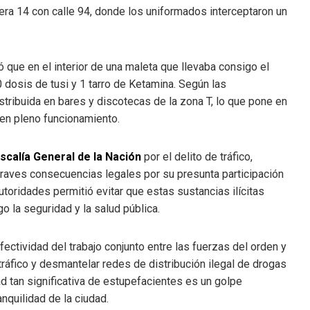
rera 14 con calle 94, donde los uniformados interceptaron un
ó que en el interior de una maleta que llevaba consigo el
 dosis de tusi y 1 tarro de Ketamina. Según las
stribuida en bares y discotecas de la zona T, lo que pone en
 en pleno funcionamiento.
scalía General de la Nación
por el delito de tráfico,
graves consecuencias legales por su presunta participación
utoridades permitió evitar que estas sustancias ilícitas
 la seguridad y la salud pública.
ctividad del trabajo conjunto entre las fuerzas del orden y
tráfico y desmantelar redes de distribución ilegal de drogas
ad tan significativa de estupefacientes es un golpe
nquilidad de la ciudad.