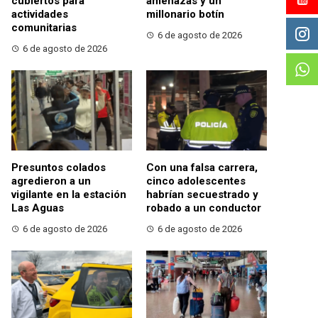
cubiertos para
amenazas y un
actividades
millonario botín
comunitarias
6 de agosto de 2026
6 de agosto de 2026
Presuntos colados
Con una falsa carrera,
agredieron a un
cinco adolescentes
vigilante en la estación
habrían secuestrado y
Las Aguas
robado a un conductor
6 de agosto de 2026
6 de agosto de 2026