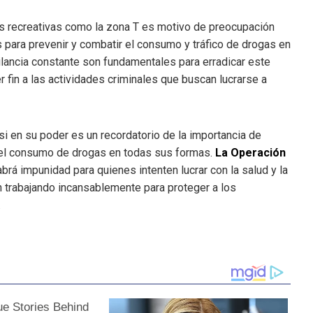
s recreativas como la zona T es motivo de preocupación
s para prevenir y combatir el consumo y tráfico de drogas en
ilancia constante son fundamentales para erradicar este
r fin a las actividades criminales que buscan lucrarse a
si en su poder es un recordatorio de la importancia de
y el consumo de drogas en todas sus formas.
La Operación
abrá impunidad para quienes intenten lucrar con la salud y la
n trabajando incansablemente para proteger a los
.