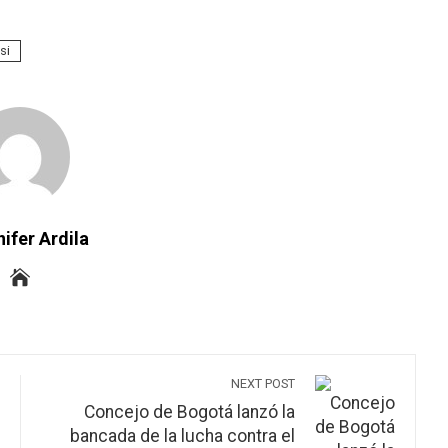
si
ifer Ardila
NEXT POST
Concejo de Bogotá lanzó la
bancada de la lucha contra el