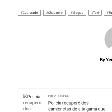
Capturado
Chapinero
drogas
Taxi
Tu
By Yen
PREVIOUS POST
Policía recuperó dos
camionetas de alta gama que