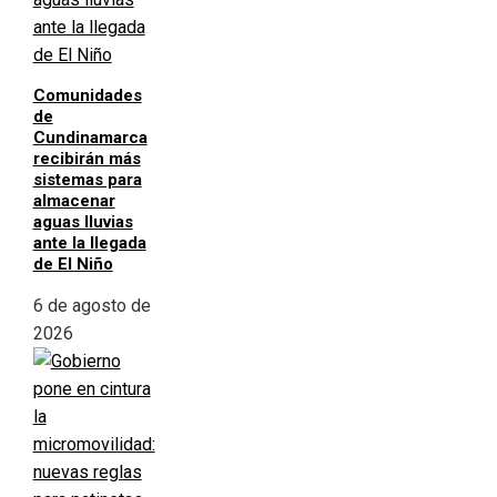
Comunidades
de
Cundinamarca
recibirán más
sistemas para
almacenar
aguas lluvias
ante la llegada
de El Niño
6 de agosto de
2026