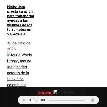
Nicky Jam
presta su avión
para transportar
ayudas a las
víctimas de los
terremotos en
Venezuela
30 de junio de
2026
EN VIVO
Murió Waldo
Urrego, uno de
los grandes