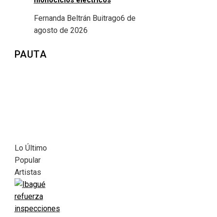
monociclos eléctricos
Fernanda Beltrán Buitrago
6 de
agosto de 2026
PAUTA
Lo Último
Popular
Artistas