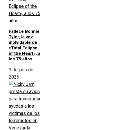
Fallece Bonnie
Tyler, la voz
inolvidable de
«Total Eclipse
of the Heart», a
los 75 años
9 de julio de
2026