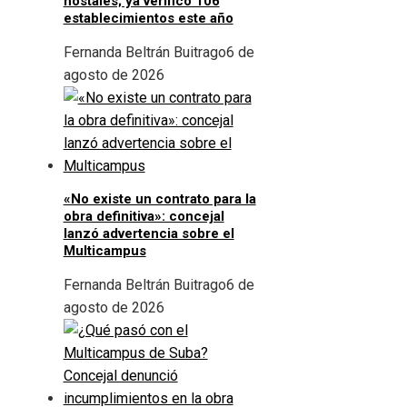
hostales; ya verificó 106
establecimientos este año
Fernanda Beltrán Buitrago
6 de
agosto de 2026
«No existe un contrato para la
obra definitiva»: concejal
lanzó advertencia sobre el
Multicampus
Fernanda Beltrán Buitrago
6 de
agosto de 2026