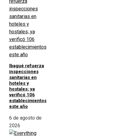
Ibagué refuerza
inspecciones
sanitarias en
hoteles y
hostales; ya
verificó 106
establecimientos
este año
6 de agosto de
2026