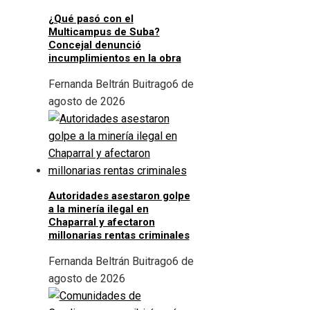
¿Qué pasó con el
Multicampus de Suba?
Concejal denunció
incumplimientos en la obra
Fernanda Beltrán Buitrago
6 de
agosto de 2026
Autoridades asestaron golpe
a la minería ilegal en
Chaparral y afectaron
millonarias rentas criminales
Fernanda Beltrán Buitrago
6 de
agosto de 2026