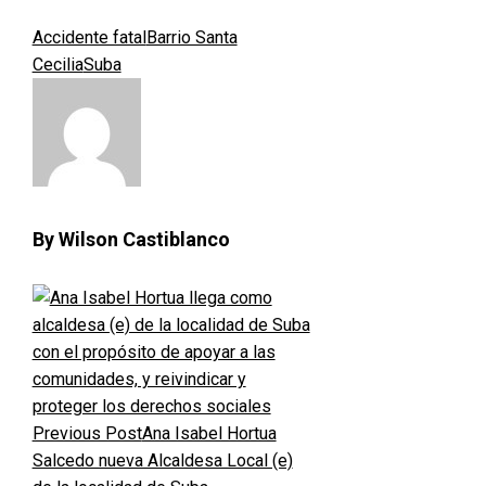
Accidente fatal
Barrio Santa
Cecilia
Suba
By Wilson Castiblanco
Previous Post
Ana Isabel Hortua
Salcedo nueva Alcaldesa Local (e)