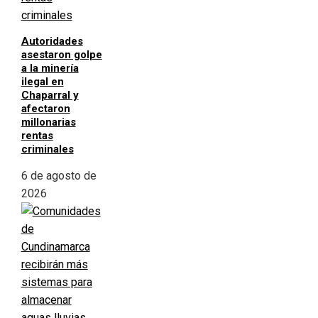
Autoridades
asestaron golpe
a la minería
ilegal en
Chaparral y
afectaron
millonarias
rentas
criminales
6 de agosto de
2026