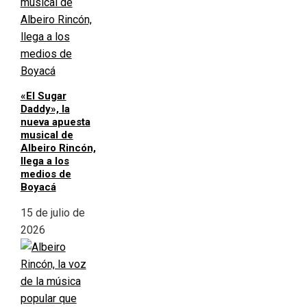
«El Sugar
Daddy», la
nueva apuesta
musical de
Albeiro Rincón,
llega a los
medios de
Boyacá
15 de julio de
2026