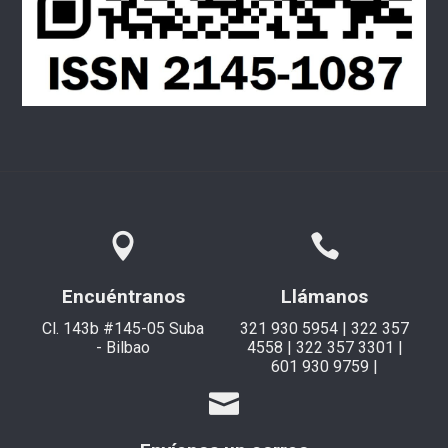
Encuéntranos
Llámanos
Cl. 143b #145-05 Suba
321 930 5954 | 322 357
- Bilbao
4558 | 322 357 3301 |
601 930 9759 |