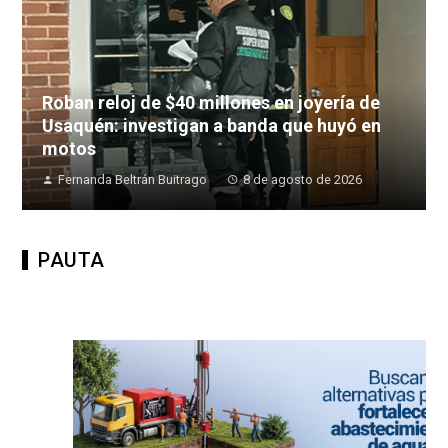
Roban reloj de $40 millones en joyería de
Usaquén: investigan a banda que huyó en
motos
Fernanda Beltrán Buitrago
8 de agosto de 2026
PAUTA