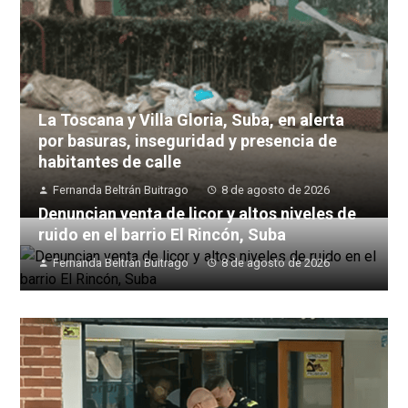
La Toscana y Villa Gloria, Suba, en alerta
por basuras, inseguridad y presencia de
habitantes de calle
Fernanda Beltrán Buitrago
8 de agosto de 2026
Denuncian venta de licor y altos niveles de
ruido en el barrio El Rincón, Suba
Fernanda Beltrán Buitrago
8 de agosto de 2026