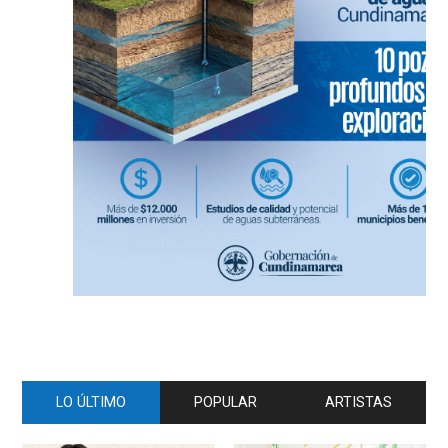
LO ÚLTIMO
POPULAR
ARTISTAS