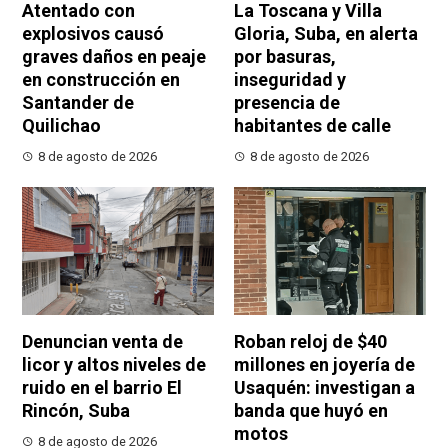
Atentado con
La Toscana y Villa
explosivos causó
Gloria, Suba, en alerta
graves daños en peaje
por basuras,
en construcción en
inseguridad y
Santander de
presencia de
Quilichao
habitantes de calle
8 de agosto de 2026
8 de agosto de 2026
Denuncian venta de
Roban reloj de $40
licor y altos niveles de
millones en joyería de
ruido en el barrio El
Usaquén: investigan a
Rincón, Suba
banda que huyó en
motos
8 de agosto de 2026