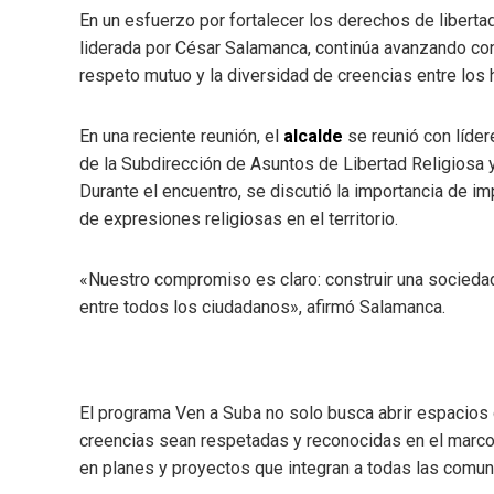
En un esfuerzo por fortalecer los derechos de libertad
liderada por César Salamanca, continúa avanzando co
respeto mutuo y la diversidad de creencias entre los h
En una reciente reunión, el
alcalde
se reunió con líde
de la Subdirección de Asuntos de Libertad Religiosa 
Durante el encuentro, se discutió la importancia de im
de expresiones religiosas en el territorio.
«Nuestro compromiso es claro: construir una socieda
entre todos los ciudadanos», afirmó Salamanca.
El programa Ven a Suba no solo busca abrir espacios d
creencias sean respetadas y reconocidas en el marco d
en planes y proyectos que integran a todas las comun