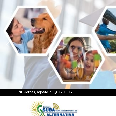
viernes, agosto 7
12:35:39