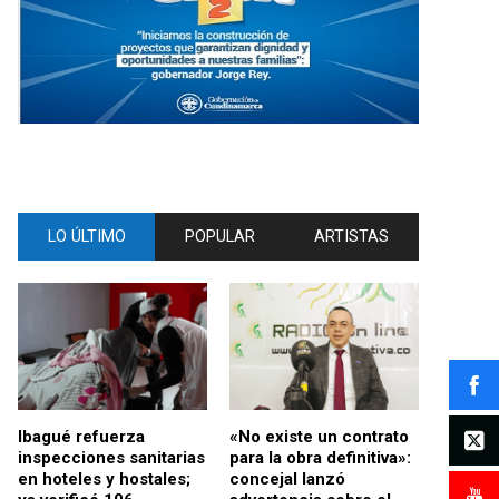
LO ÚLTIMO
POPULAR
ARTISTAS
Ibagué refuerza
«No existe un contrato
inspecciones sanitarias
para la obra definitiva»:
en hoteles y hostales;
concejal lanzó