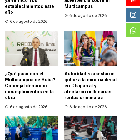
ya verificó 106
advertencia sobre el
establecimientos este
Multicampus
año
6 de agosto de 2026
6 de agosto de 2026
¿Qué pasó con el
Autoridades asestaron
Multicampus de Suba?
golpe a la minería ilegal
Concejal denunció
en Chaparral y
incumplimientos en la
afectaron millonarias
obra
rentas criminales
6 de agosto de 2026
6 de agosto de 2026