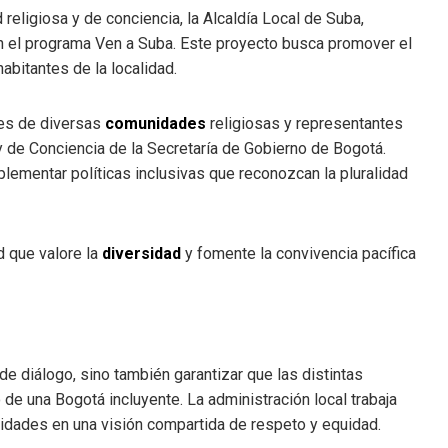
 religiosa y de conciencia, la Alcaldía Local de Suba,
n el programa Ven a Suba. Este proyecto busca promover el
abitantes de la localidad.
res de diversas
comunidades
religiosas y representantes
y de Conciencia de la Secretaría de Gobierno de Bogotá.
plementar políticas inclusivas que reconozcan la pluralidad
d que valore la
diversidad
y fomente la convivencia pacífica
e diálogo, sino también garantizar que las distintas
e una Bogotá incluyente. La administración local trabaja
idades en una visión compartida de respeto y equidad.