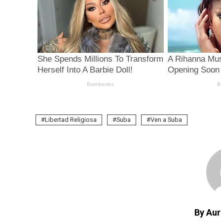
Libertad Religiosa
Suba
Ven a Suba
By Aur