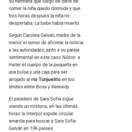
su hermana que luego de darle de
comer la niña quedo dormida y que
tres horas después la niña no
despertaba. La bebe había muerto.
Según Carolina Galván, madre de la
menor el temor de afrontar la noticia
a las autoridades, junto a su pareja
sentimental en este caso Nilson a
meter el cuerpo de la pequeña en
una bolsa y una caja para ser
arrojado al
río Tunjuelito
en los
límites entre Bosa y Kennedy.
El paradero de Sara Sofía sigue
siendo un misterio, en las últimas
horas la Interpol expide circular
amarilla para buscar a Sara Sofía
Galván en 196 países.