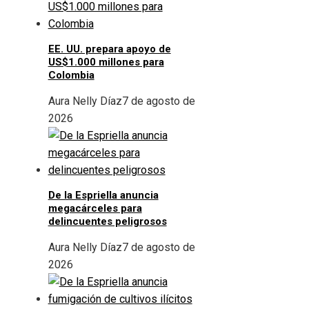
EE. UU. prepara apoyo de
US$1.000 millones para
Colombia
Aura Nelly Díaz
7 de agosto de
2026
De la Espriella anuncia
megacárceles para
delincuentes peligrosos
Aura Nelly Díaz
7 de agosto de
2026