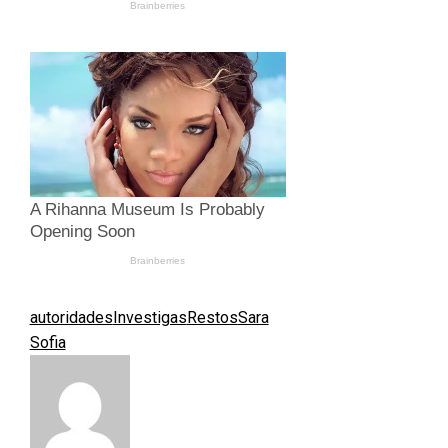
autoridades
Investigas
Restos
Sara
Sofia