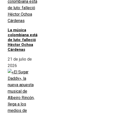
La música
colombiana está
de luto: falleció
Héctor Ochoa
Cárdenas
21 de julio de
2026