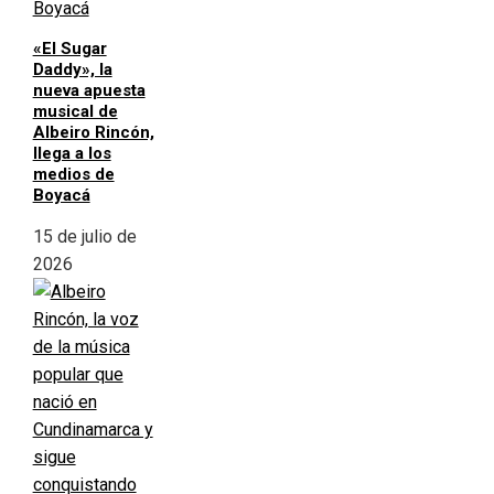
«El Sugar
Daddy», la
nueva apuesta
musical de
Albeiro Rincón,
llega a los
medios de
Boyacá
15 de julio de
2026