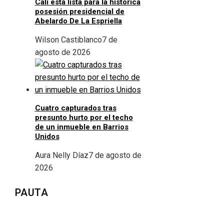
Cali está lista para la histórica
posesión presidencial de
Abelardo De La Espriella
Wilson Castiblanco
7 de
agosto de 2026
Cuatro capturados tras
presunto hurto por el techo
de un inmueble en Barrios
Unidos
Aura Nelly Díaz
7 de agosto de
2026
PAUTA