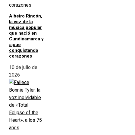
Albeiro Rincón,
la voz de la
música popular
que nació en
Cundinamarca y
sigue
conquistando
corazones
10 de julio de
2026